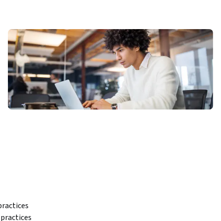
actices 
practices 