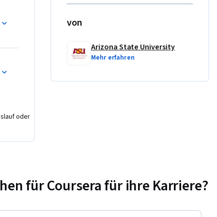
von
Arizona State University
力是能写
Mehr erfahren
司内的各
将写一份
nslauf oder
升你目前
n für Coursera für ihre Karriere?
呈现出你