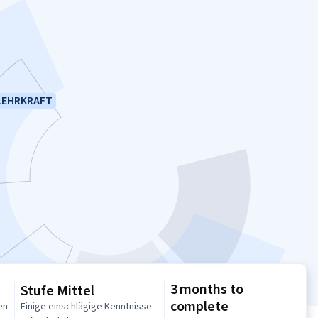
LEHRKRAFT
3 months to
Stufe Mittel
complete
en
Einige einschlägige Kenntnisse