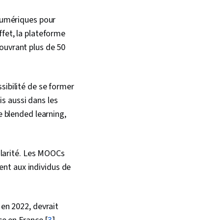
 numériques pour
ffet, la plateforme
ouvrant plus de 50
sibilité de se former
s aussi dans les
e blended learning,
larité. Les MOOCs
nt aux individus de
 en 2022, devrait