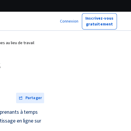
Inscrivez-vous
Connexion
gratuitement
s au lieu de travail
s
Partager
apprenants à temps
tissage en ligne sur