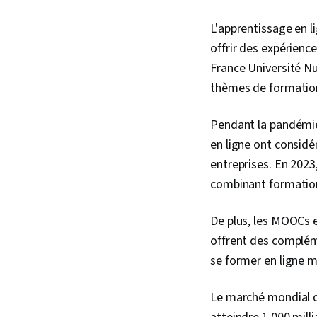
L'apprentissage en l
offrir des expérienc
France Université Nu
thèmes de formatio
Pendant la pandémie 
en ligne ont consid
entreprises. En 2023
combinant formation 
De plus, les MOOCs 
offrent des complém
se former en ligne me
Le marché mondial de