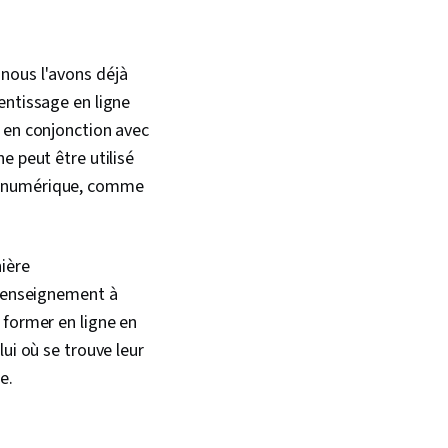
nous l'avons déjà
entissage en ligne
 en conjonction avec
e peut être utilisé
ou numérique, comme
nière
l'enseignement à
 former en ligne en
ui où se trouve leur
ce.