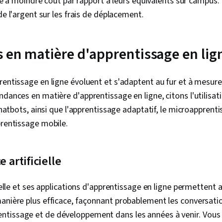
e à moindre coût par rapport à leurs équivalents sur campus. D
 l'argent sur les frais de déplacement.
 en matière d'apprentissage en lig
rentissage en ligne évoluent et s'adaptent au fur et à mesure
dances en matière d'apprentissage en ligne, citons l'utilisati
 chatbots, ainsi que l'apprentissage adaptatif, le microapprenti
prentissage mobile.
e artificielle
cielle et ses applications d'apprentissage en ligne permettent 
anière plus efficace, façonnant probablement les conversatio
tissage et de développement dans les années à venir. Vous p