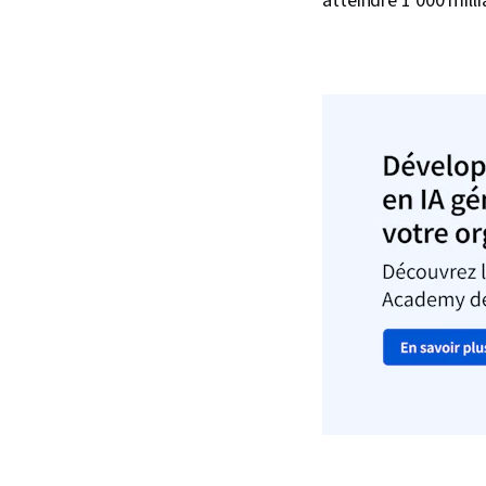
atteindre 1 000 milli