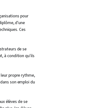
ganisations pour
 diplôme, d'une
techniques. Ces
strateurs de se
, à condition qu'ils
 leur propre rythme,
n dans son emploi du
ux élèves de se