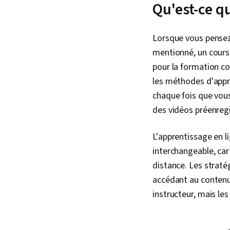
Qu'est-ce qu
Lorsque vous pensez
mentionné, un cours 
pour la formation co
les méthodes d'appre
chaque fois que vou
des vidéos préenregi
L'apprentissage en l
interchangeable, car
distance. Les straté
accédant au contenu 
instructeur, mais le