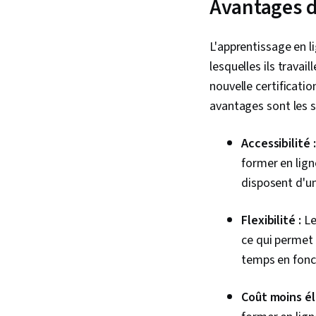
Avantages d
L'apprentissage en l
lesquelles ils travai
nouvelle certificati
avantages sont les 
Accessibilité :
former en lign
disposent d'u
Flexibilité :
Le
ce qui permet 
temps en fonc
Coût moins él