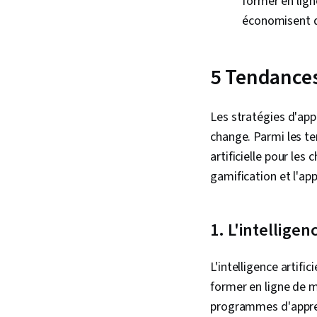
former en lign
économisent de
5 Tendances
Les stratégies d'app
change. Parmi les ten
artificielle pour les
gamification et l'ap
1. L'intelligenc
L'intelligence artifi
former en ligne de m
programmes d'appren