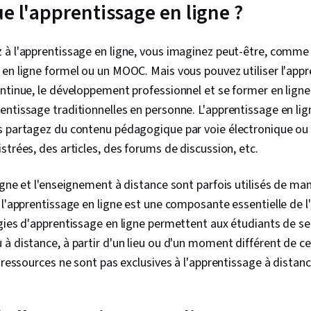
e l'apprentissage en ligne ?
 à l'apprentissage en ligne, vous imaginez peut-être, comme 
en ligne formel ou un MOOC. Mais vous pouvez utiliser l'appr
ntinue, le développement professionnel et se former en ligne
ntissage traditionnelles en personne. L'apprentissage en lign
s partagez du contenu pédagogique par voie électronique 
strées, des articles, des forums de discussion, etc.
igne et l'enseignement à distance sont parfois utilisés de ma
 l'apprentissage en ligne est une composante essentielle de 
gies d'apprentissage en ligne permettent aux étudiants de se
à distance, à partir d'un lieu ou d'un moment différent de cel
s ressources ne sont pas exclusives à l'apprentissage à distan