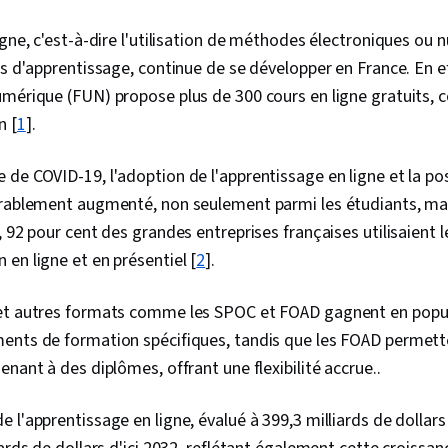
igne, c'est-à-dire l'utilisation de méthodes électroniques ou
es d'apprentissage, continue de se développer en France. En e
mérique (FUN) propose plus de 300 cours en ligne gratuits, c
n [
1
]​.
de COVID-19, l'adoption de l'apprentissage en ligne et la pos
érablement augmenté, non seulement parmi les étudiants, mai
, 92 pour cent des grandes entreprises françaises utilisaient l
en ligne et en présentiel​ [
2
].
et autres formats comme les SPOC et FOAD gagnent en popu
ents de formation spécifiques, tandis que les FOAD permette
nant à des diplômes, offrant une flexibilité accrue..
 l'apprentissage en ligne, évalué à 399,3 milliards de dollars