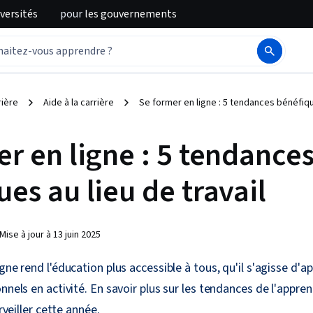
iversités
pour
les gouvernements
rière
Aide à la carrière
Se former en ligne : 5 tendances bénéfique
r en ligne : 5 tendance
es au lieu de travail
Mise à jour à
13 juin 2025
igne rend l'éducation plus accessible à tous, qu'il s'agisse d'
nnels en activité. En savoir plus sur les tendances de l'appren
urveiller cette année.