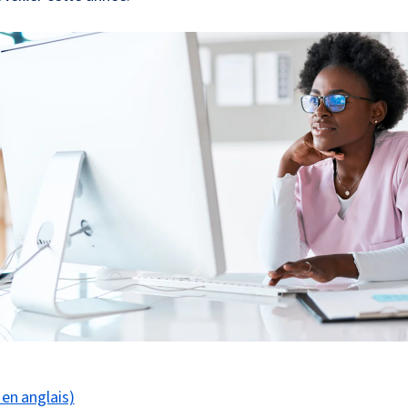
 en anglais)