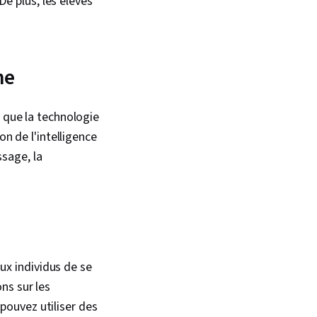
e plus, les élèves
ne
 que la technologie
on de l'intelligence
ssage, la
aux individus de se
ns sur les
ouvez utiliser des