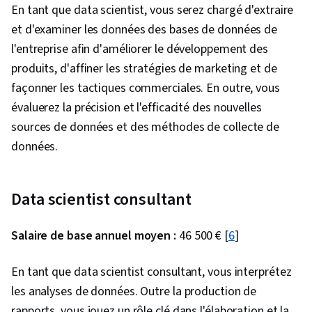
analytiques, Exigences de l'entreprise, Modèle
En tant que data scientist, vous serez chargé d'extraire
de formation, Recherche sur les entreprises
et d'examiner les données des bases de données de
l'entreprise afin d'améliorer le développement des
produits, d'affiner les stratégies de marketing et de
façonner les tactiques commerciales. En outre, vous
évaluerez la précision et l'efficacité des nouvelles
sources de données et des méthodes de collecte de
données.
Data scientist consultant
Salaire de base annuel moyen :
46 500 € [
6
]
En tant que data scientist consultant, vous interprétez
les analyses de données. Outre la production de
rapports, vous jouez un rôle clé dans l'élaboration et la