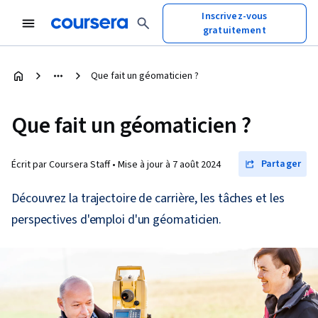
Inscrivez-vous
gratuitement
Que fait un géomaticien ?
Que fait un géomaticien ?
Partager
Écrit par Coursera Staff •
Mise à jour à
7 août 2024
Découvrez la trajectoire de carrière, les tâches et les
perspectives d'emploi d'un géomaticien.