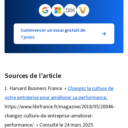
Commencer un essai gratuit de
7 jours
Sources de l’article
Harvard Business France. «
Changez la culture de
votre entreprise pour améliorer sa performance
,
https://www.hbrfrance.fr/magazine/2018/05/20046-
changez-culture-de-entreprise-ameliorer-
performance/. » Consulté le 24 mars 2025.