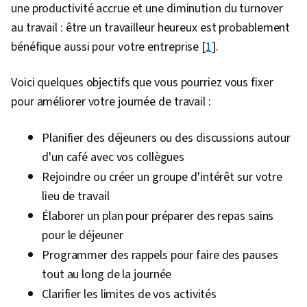
une productivité accrue et une diminution du turnover
Logiciel d'analyse de données, Gestion de
au travail : être un travailleur heureux est probablement
portefeuille
bénéfique aussi pour votre entreprise [
1
].
Voici quelques objectifs que vous pourriez vous fixer
pour améliorer votre journée de travail :
Planifier des déjeuners ou des discussions autour
d'un café avec vos collègues
Rejoindre ou créer un groupe d'intérêt sur votre
lieu de travail
Élaborer un plan pour préparer des repas sains
pour le déjeuner
Programmer des rappels pour faire des pauses
tout au long de la journée
Clarifier les limites de vos activités