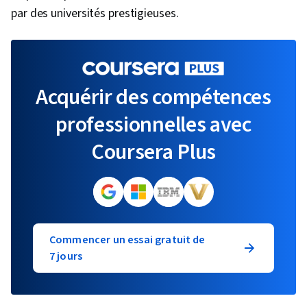
par des universités prestigieuses.
Acquérir des compétences
professionnelles avec
Coursera Plus
Commencer un essai gratuit de
7 jours