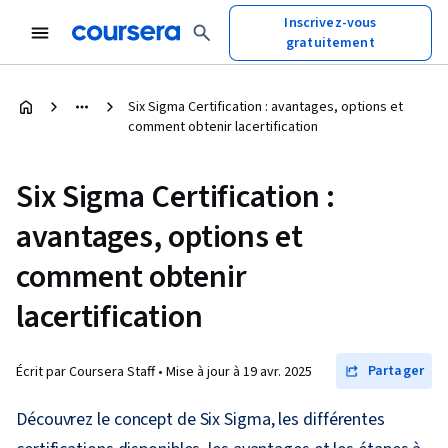
Inscrivez-vous
gratuitement
Six Sigma Certification : avantages, options et
comment obtenir lacertification
Six Sigma Certification :
avantages, options et
comment obtenir
lacertification
Partager
Écrit par Coursera Staff •
Mise à jour à
19 avr. 2025
Découvrez le concept de Six Sigma, les différentes