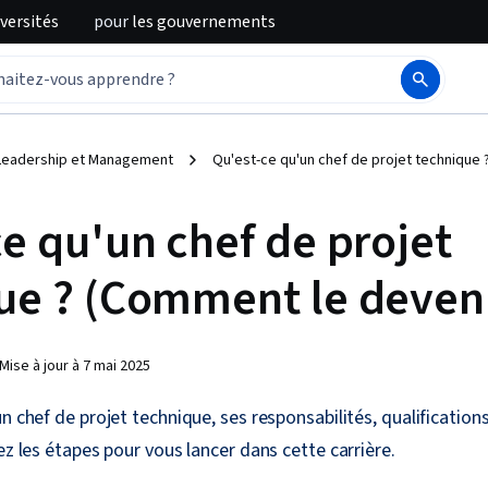
iversités
pour
les gouvernements
Leadership et Management
Qu'est-ce qu'un chef de projet technique 
e qu'un chef de projet
ue ? (Comment le deveni
Mise à jour à
7 mai 2025
n chef de projet technique, ses responsabilités, qualification
ez les étapes pour vous lancer dans cette carrière.