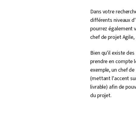
Dans votre recherche
différents niveaux d
pourrez également vo
chef de projet Agile
Bien qu'il existe des
prendre en compte lo
exemple, un chef de 
(mettant l'accent sur
livrable) afin de po
du projet.