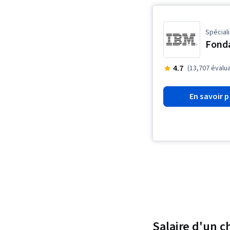
Spéciali
Fonda
4.7
(13,707 évalu
En savoir p
Salaire d'un c