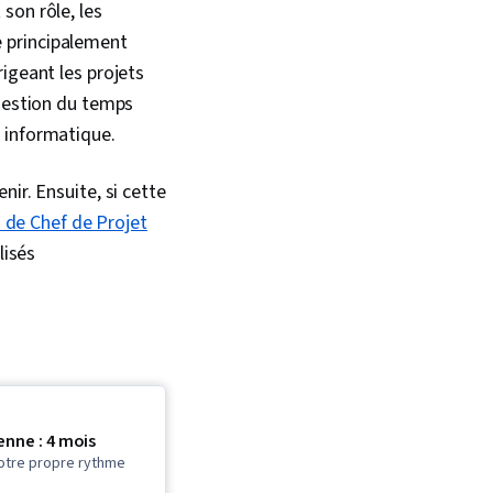
son rôle, les
le principalement
igeant les projets
 gestion du temps
 informatique.
ir. Ensuite, si cette
M de Chef de Projet
lisés
nne : 4 mois
otre propre rythme