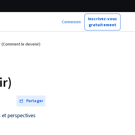
Inscrivez-vous
Connexion
gratuitement
? (Comment le devenir)
r)
Partager
s et perspectives