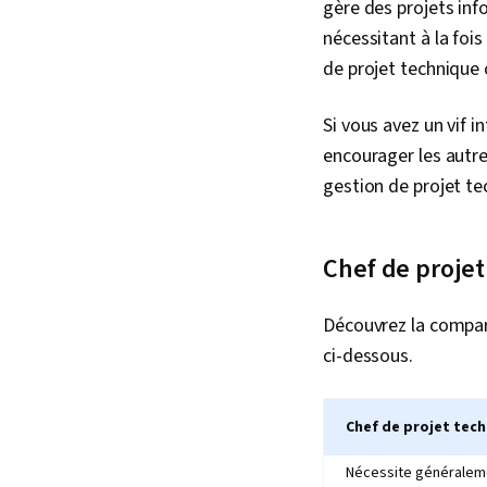
gère des projets inf
nécessitant à la foi
de projet technique
Si vous avez un vif 
encourager les autre
gestion de projet te
Chef de projet
Découvrez la compara
ci-dessous.
Chef de projet tec
Nécessite généraleme