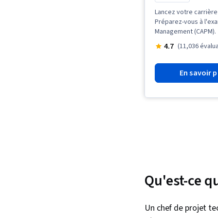
Lancez votre carrière
Préparez-vous à l'exa
Management (CAPM).
4.7
(11,036 évalu
En savoir p
Qu'est-ce q
Un chef de projet t