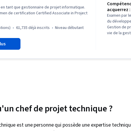
Compétenc
 en tant que gestionnaire de projet informatique.
acquerrez :
men de certification Certified Associate in Project
Examen par le
du développe
Gestion de pr
ations)
61,735 déjà inscrits
niveau débutant
vie de la gest
Développement
lus
Communicatio
prenantes, L
Compétences
d'entretien, 
Gestion des p
Cadre de ges
Planification 
Architecture 
Motivation de
Communicatio
l'informatio
u'un chef de projet technique ?
l'utilisateur,
Scrum (déve
logiciels), E
echnique est une personne qui possède une expertise techniqu
prenantes, I