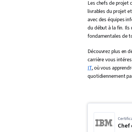
Les chefs de projet 
livrables du projet e
avec des équipes inf
du début à la fin. I
fondamentales de to
Découvrez plus en dé
carrière vous intére
IT
, où vous apprendre
quotidiennement par 
Certific
Chef 