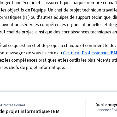
dirigent une équipe et s'assurent que chaque membre connaît 
t les objectifs de l'équipe. Un chef de projet technique travail
ormatiques (IT) ou d'autres équipes de support technique, dir
ls doivent posséder les compétences organisationnelles et de
ut chef de projet, ainsi que des connaissances techniques en
tail ce qu'est un chef de projet technique et comment le deven
sse, envisagez de vous inscrire au
Certificat Professionnel IB
z les compétences pratiques et les outils les plus récents uti
les chefs de projet informatique.
Durée moye
at Professionnel
Apprenez à v
de projet informatique IBM