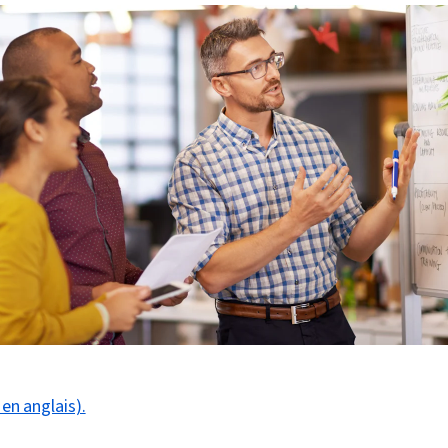
 en anglais).