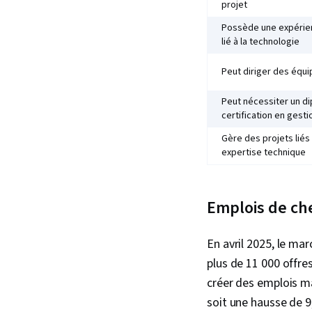
projet
Possède une expérien
lié à la technologie
Peut diriger des équi
Peut nécessiter un di
certification en gesti
Gère des projets liés
expertise technique
Emplois de che
En avril 2025, le ma
plus de 11 000 offre
créer des emplois ma
soit une hausse de 9