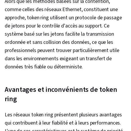
Alors que les méthodes basées sur la contention,
sans fil, Ingénierie des réseaux, Réseaux définis
comme celles des réseaux Ethernet, constituent une
par logiciel, Virtualisation
approche, token ring utilisent un protocole de passage
de jetons pour le contrôle d'accès au support. Ce
système basé sur les jetons facilite la transmission
ordonnée et sans collision des données, ce que les
professionnels peuvent trouver particulièrement utile
dans les environnements exigeant un transfert de
données très fiable ou déterministe.
Avantages et inconvénients de token
ring
Les réseaux token ring présentent plusieurs avantages
qui contribuent à leur fiabilité et à leurs performances.