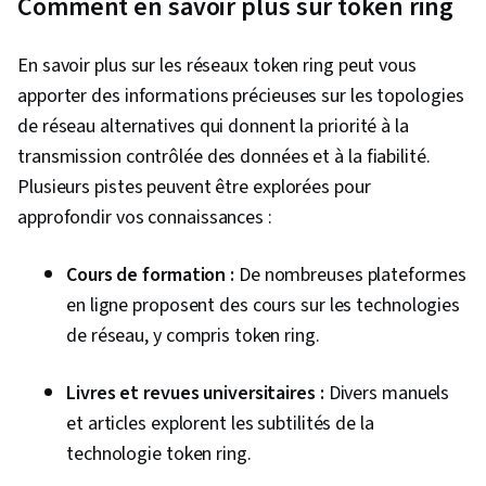
Comment en savoir plus sur token ring
En savoir plus sur les réseaux token ring peut vous
apporter des informations précieuses sur les topologies
de réseau alternatives qui donnent la priorité à la
transmission contrôlée des données et à la fiabilité.
Plusieurs pistes peuvent être explorées pour
approfondir vos connaissances :
Cours de formation :
De nombreuses plateformes
en ligne proposent des cours sur les technologies
de réseau, y compris token ring.
Livres et revues universitaires :
Divers manuels
et articles explorent les subtilités de la
technologie token ring.