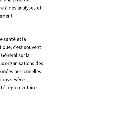
re à des analyses et
lement
e santé et la
tique, c'est souvent
Général sur la
ux organisations des
données personnelles
ions sévères,
ité réglementaire.