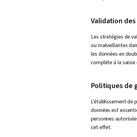
Validation des
Les stratégies de va
ou malveillantes dan
les données en doubl
complète à la saisie 
Politiques de
L'établissement de p
données est essentie
personnes autorisées
cet effet.