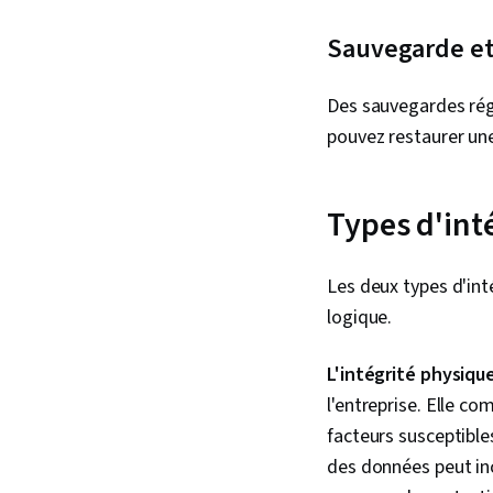
Sauvegarde et
Des sauvegardes rég
pouvez restaurer un
Types d'int
Les deux types d'inté
logique.
L'intégrité physiq
l'entreprise. Elle c
facteurs susceptible
des données peut in