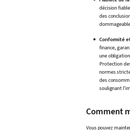
décision fiabl
des conclusion
dommageable
Conformité et
finance, garan
une obligation
Protection de
normes stricte
des consommat
soulignant l'i
Comment mai
Vous pouvez mainteni