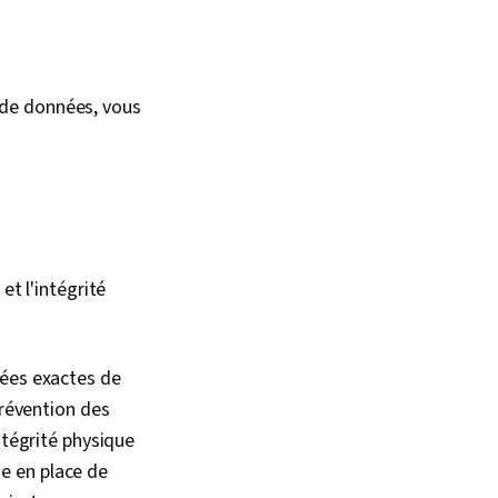
 de données, vous
et l'intégrité
nées exactes de
prévention des
ntégrité physique
e en place de