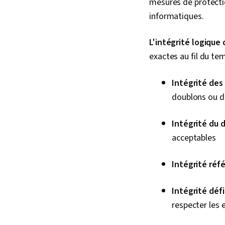
mesures de protectio
informatiques.
L'intégrité logiqu
exactes au fil du te
Intégrité des 
doublons ou de
Intégrité du 
acceptables
Intégrité réfé
Intégrité défin
respecter les 