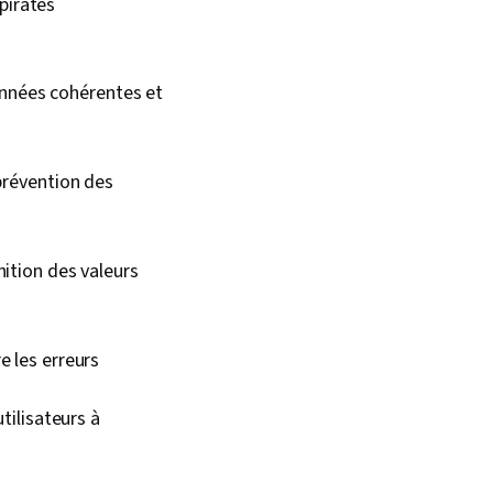
pirates
onnées cohérentes et
prévention des
nition des valeurs
 les erreurs
tilisateurs à