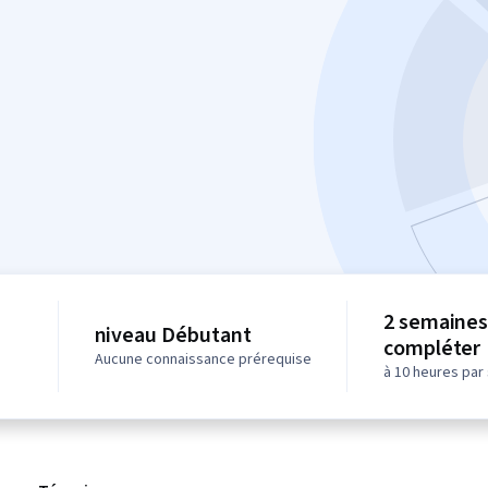
2 semaines
niveau Débutant
compléter
Aucune connaissance prérequise
à 10 heures par