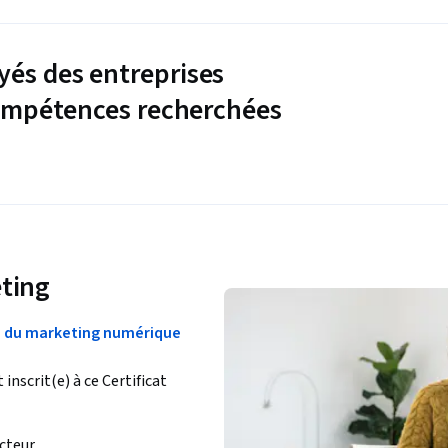
és des entreprises
compétences recherchées
eting
te du marketing numérique
inscrit(e) à ce Certificat
cteur