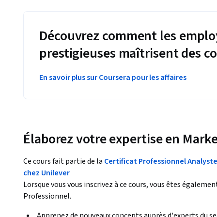
Découvrez comment les employ
prestigieuses maîtrisent des 
En savoir plus sur Coursera pour les affaires
Élaborez votre expertise en Mark
Ce cours fait partie de la
Certificat Professionnel Analys
chez Unilever
Lorsque vous vous inscrivez à ce cours, vous êtes également 
Professionnel.
Apprenez de nouveaux concepts auprès d'experts du se