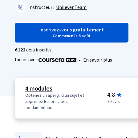
Instructeur :
Unilever Team
Inscrivez-vous gratuitement
Commence le 8 août
6 122
déjà inscrits
Inclus avec
•
En savoir plus
4 modules
4.8
Obtenez un aperçu d'un sujet et
apprenez les principes
70 avis
fondamentaux.