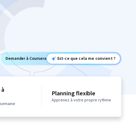
Demander à Coursera
Est-ce que cela me convient ?
 à
Planning flexible
Apprenez à votre propre rythme
 semaine