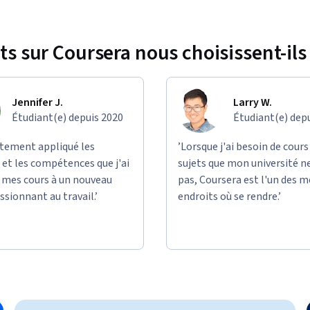
ts sur Coursera nous choisissent-ils 
Jennifer J.
Larry W.
Étudiant(e) depuis 2020
Étudiant(e) dep
ectement appliqué les
’Lorsque j'ai besoin de cours
et les compétences que j'ai
sujets que mon université n
e mes cours à un nouveau
pas, Coursera est l'un des m
ssionnant au travail.’
endroits où se rendre.’