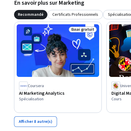
En savoir plus sur Marketing
Recommandé
Certificats Professionnels
Spécialisatio
Essai gratuit
Statut : Essai gratuit
Coursera
Univer
AI Marketing Analytics
Digital M
Spécialisation
Cours
Afficher 8 autre(s)