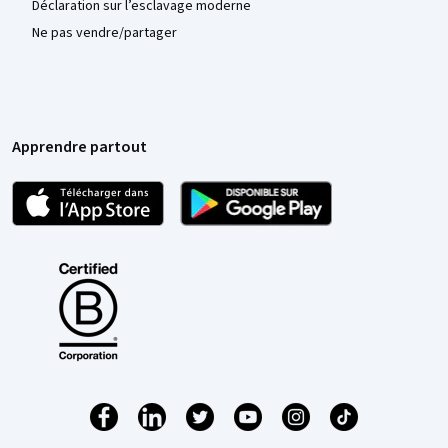
Déclaration sur l’esclavage moderne
Ne pas vendre/partager
Apprendre partout