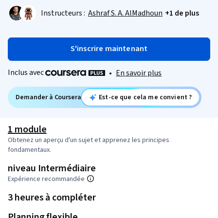
Instructeurs :
Ashraf S. A. AlMadhoun
+1 de plus
S'inscrire maintenant
Inclus avec
•
En savoir plus
Demander à Coursera
Est-ce que cela me convient ?
1 module
Obtenez un aperçu d'un sujet et apprenez les principes
fondamentaux.
niveau Intermédiaire
Expérience recommandée
3 heures à compléter
Planning flexible