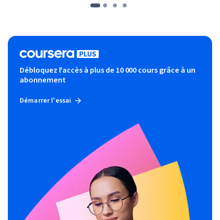
Débloquez l'accès à plus de 10 000 cours grâce à un
abonnement
Démarrer l'essai