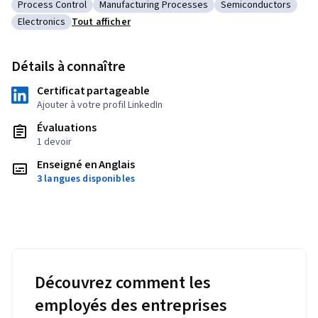
Process Control
Manufacturing Processes
Semiconductors
Catégorie : Process Control
Catégorie : Manufacturing Processes
Catégorie : Semicon
Electronics
Tout afficher
Catégorie : Electronics
Détails à connaître
Certificat partageable
Ajouter à votre profil LinkedIn
Évaluations
1 devoir
Enseigné en Anglais
3 langues disponibles
Découvrez comment les
employés des entreprises