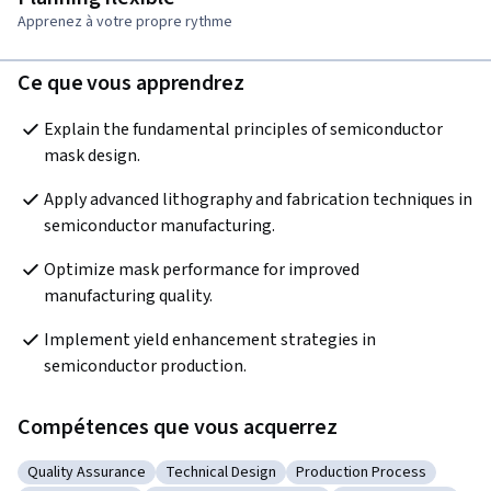
Apprenez à votre propre rythme
Ce que vous apprendrez
Explain the fundamental principles of semiconductor 
mask design.
Apply advanced lithography and fabrication techniques in 
semiconductor manufacturing.
Optimize mask performance for improved 
manufacturing quality.
Implement yield enhancement strategies in 
semiconductor production.
Compétences que vous acquerrez
Quality Assurance
Technical Design
Production Process
Catégorie : Quality Assurance
Catégorie : Technical Design
Catégorie : Production Pr