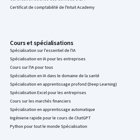
Certificat de comptabilité de l'Intuit Academy
Cours et spécialisations
Spécialisation sur l'essentiel de l'IA
Spécialisation en IA pour les entreprises
Cours sur l'IA pour tous
Spécialisation en IA dans le domaine de la santé
Spécialisation en apprentissage profond (Deep Learning)
Spécialisation Excel pour les entreprises
Cours sur les marchés financiers
Spécialisation en apprentissage automatique
Ingénierie rapide pour le cours de ChatGPT
Python pour tout le monde Spécialisation