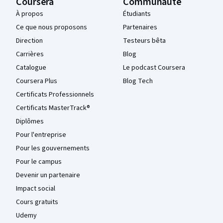
Coursera
Communauté
À propos
Étudiants
Ce que nous proposons
Partenaires
Direction
Testeurs bêta
Carrières
Blog
Catalogue
Le podcast Coursera
Coursera Plus
Blog Tech
Certificats Professionnels
Certificats MasterTrack®
Diplômes
Pour l'entreprise
Pour les gouvernements
Pour le campus
Devenir un partenaire
Impact social
Cours gratuits
Udemy