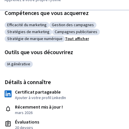
Apprenez à votre propre rythme
Compétences que vous acquerrez
Efficacité du marketing
Gestion des campagnes
Catégorie : Efficacité du marketing
Catégorie : Gestion des campagnes
Stratégies de marketing
Campagnes publicitaires
Catégorie : Stratégies de marketing
Catégorie : Campagnes publicitaires
Stratégie de marque numérique
Tout afficher
Catégorie : Stratégie de marque numérique
Outils que vous découvrirez
IA générative
Catégorie : IA générative
Détails à connaître
Certificat partageable
Ajouter à votre profil LinkedIn
Récemment mis à jour !
mars 2026
Évaluations
20 devoirs