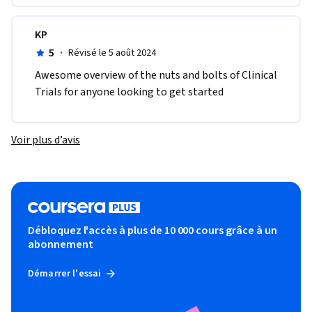
KP
5
·
Révisé le 5 août 2024
Awesome overview of the nuts and bolts of Clinical 
Trials for anyone looking to get started
Voir plus d’avis
Débloquez l'accès à plus de 10 000 cours grâce à un
abonnement
Démarrer l'essai