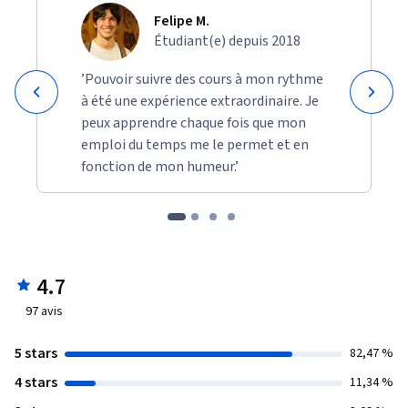
Felipe M.
Étudiant(e) depuis 2018
’Pouvoir suivre des cours à mon rythme
à été une expérience extraordinaire. Je
peux apprendre chaque fois que mon
emploi du temps me le permet et en
fonction de mon humeur.’
4.7
97
avis
5 stars
82,47 %
4 stars
11,34 %