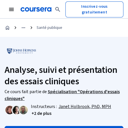
Inscrivez-vous
gratuitement
Santé publique
Analyse, suivi et présentation
des essais cliniques
Ce cours fait partie de
Spécialisation "Opérations d'essais
cliniques"
Instructeurs :
Janet Holbrook, PhD, MPH
+2 de plus