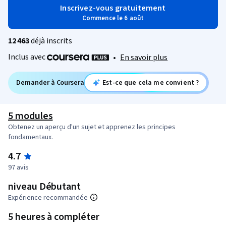
Inscrivez-vous gratuitement
Commence le 6 août
12 463
déjà inscrits
Inclus avec
•
En savoir plus
Demander à Coursera
Est-ce que cela me convient ?
5 modules
Obtenez un aperçu d'un sujet et apprenez les principes
fondamentaux.
4.7
97 avis
niveau Débutant
Expérience recommandée
5 heures à compléter