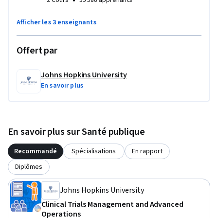
•
2 Cours
35 588 apprenants
Afficher les 3 enseignants
Offert par
Johns Hopkins University
En savoir plus
En savoir plus sur Santé publique
Recommandé
Spécialisations
En rapport
Diplômes
Johns Hopkins University
Clinical Trials Management and Advanced
Operations