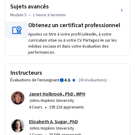
Sujets avancés
Module 5
•
1 heure
à terminer
Obtenez un certificat professionnel
Ajoutez ce titre à votre profil LinkedIn, à votre
curriculum vitae ou à votre CV. Partagez-le sur les
médias sociaux et dans votre évaluation des
performances.
Instructeurs
4.6
Évaluations de l’enseignant
(
30 évaluations
)
Janet Holbrook, PhD, MPH
Johns Hopkins University
•
4 Cours
195 218 apprenants
Elizabeth A. Sugar, PhD
Johns Hopkins University