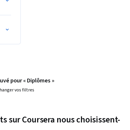
ouvé pour « Diplômes »
hanger vos filtres
nts sur Coursera nous choisissent-