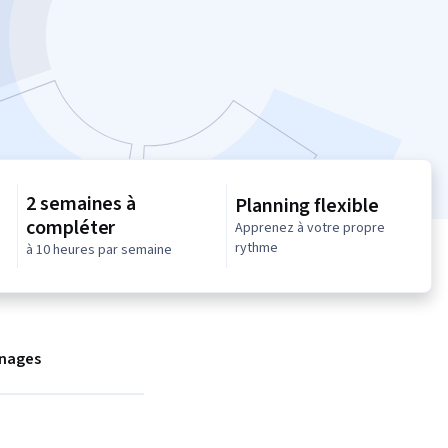
2 semaines à
Planning flexible
compléter
Apprenez à votre propre
rythme
à 10 heures par semaine
nages