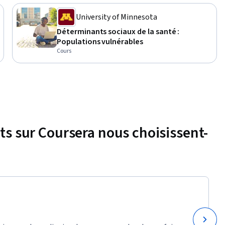
University of Minnesota
Déterminants sociaux de la santé :
Populations vulnérables
Cours
nts sur Coursera nous choisissent-