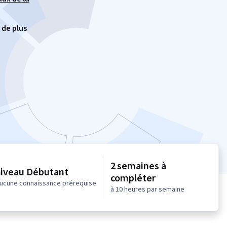
 de plus
2 semaines à
niveau Débutant
compléter
ucune connaissance prérequise
à 10 heures par semaine