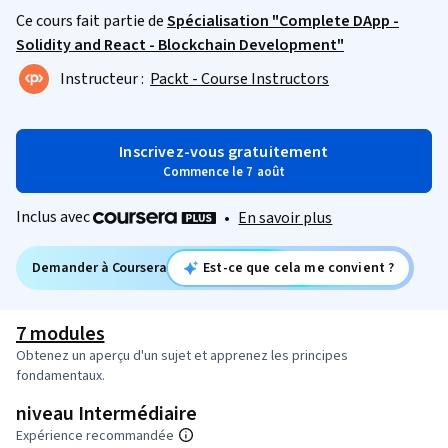
Ce cours fait partie de
Spécialisation "Complete DApp -
Solidity and React - Blockchain Development"
Instructeur :
Packt - Course Instructors
Inscrivez-vous gratuitement
Commence le 7 août
Inclus avec
•
En savoir plus
Demander à Coursera
Est-ce que cela me convient ?
7 modules
Obtenez un aperçu d'un sujet et apprenez les principes
fondamentaux.
niveau Intermédiaire
Expérience recommandée