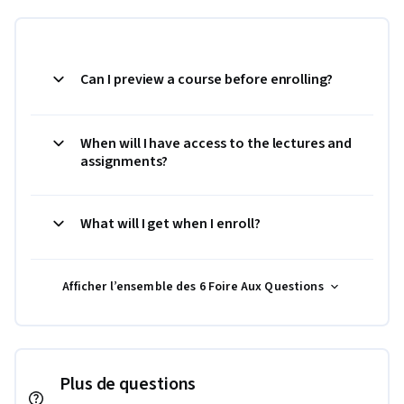
Can I preview a course before enrolling?
When will I have access to the lectures and
assignments?
What will I get when I enroll?
Afficher l’ensemble des 6 Foire Aux Questions
Plus de questions