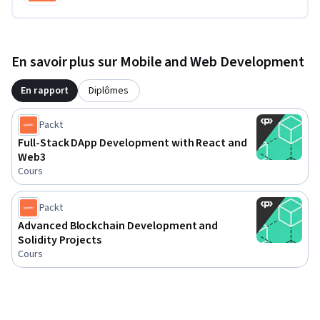
En savoir plus sur Mobile and Web Development
En rapport
Diplômes
Packt
Full-Stack DApp Development with React and
Web3
Cours
Packt
Advanced Blockchain Development and
Solidity Projects
Cours