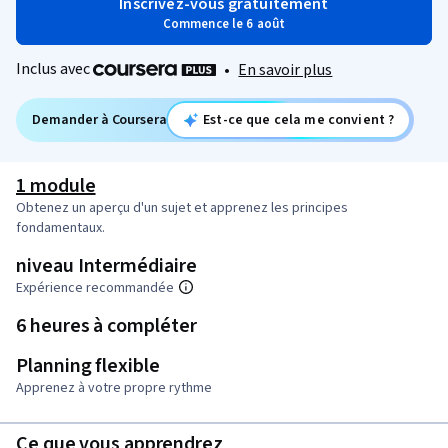
Inscrivez-vous gratuitement
Commence le 6 août
Inclus avec
•
En savoir plus
Demander à Coursera
Est-ce que cela me convient ?
1 module
Obtenez un aperçu d'un sujet et apprenez les principes
fondamentaux.
niveau Intermédiaire
Expérience recommandée
6 heures à compléter
Planning flexible
Apprenez à votre propre rythme
Ce que vous apprendrez