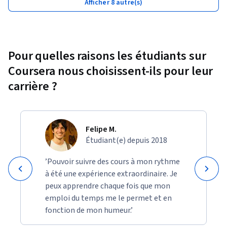
Afficher 8 autre(s)
Pour quelles raisons les étudiants sur
Coursera nous choisissent-ils pour leur
carrière ?
Felipe M.
Étudiant(e) depuis 2018
’Pouvoir suivre des cours à mon rythme
à été une expérience extraordinaire. Je
peux apprendre chaque fois que mon
emploi du temps me le permet et en
fonction de mon humeur.’