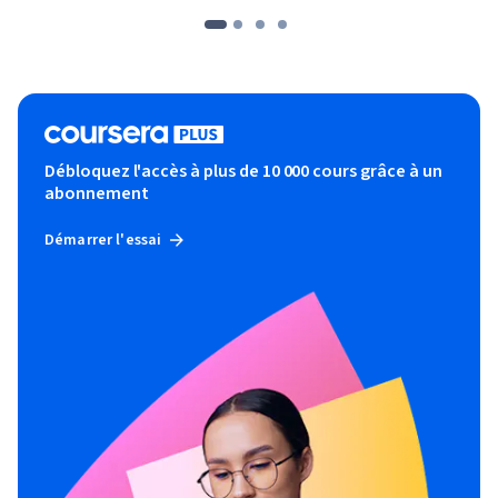
Débloquez l'accès à plus de 10 000 cours grâce à un
abonnement
Démarrer l'essai