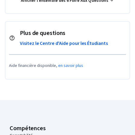
Afficher l’ensemble des 6 Foire Aux Questions
Plus de questions
Visitez le Centre d'Aide pour les Étudiants
Aide financière disponible,
en savoir plus
Pied de page Coursera
Compétences