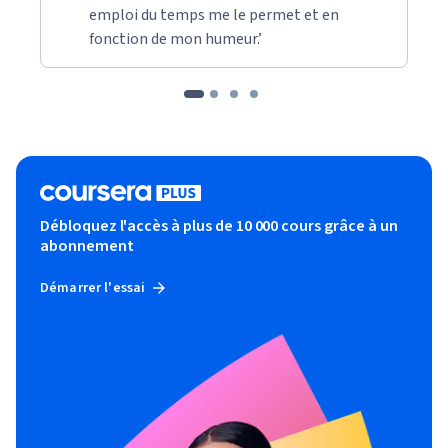
emploi du temps me le permet et en
fonction de mon humeur.’
Débloquez l'accès à plus de 10 000 cours grâce à un
abonnement
Démarrer l'essai