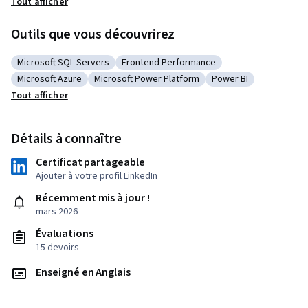
Tout afficher
Outils que vous découvrirez
Microsoft SQL Servers
Frontend Performance
Catégorie : Microsoft SQL Servers
Catégorie : Frontend Performance
Microsoft Azure
Microsoft Power Platform
Power BI
Catégorie : Microsoft Azure
Catégorie : Microsoft Power Platform
Catégorie : Power BI
Tout afficher
Détails à connaître
Certificat partageable
Ajouter à votre profil LinkedIn
Récemment mis à jour !
mars 2026
Évaluations
15 devoirs
Enseigné en Anglais