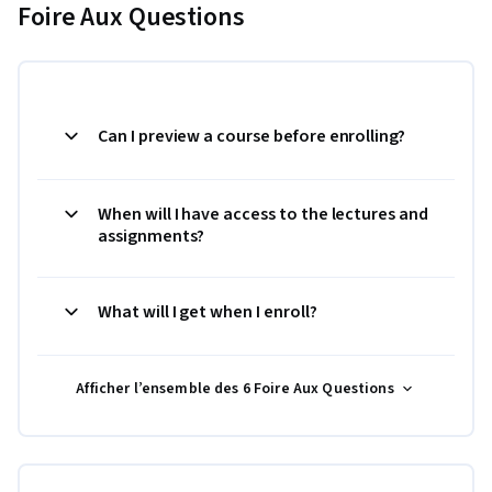
Foire Aux Questions
Can I preview a course before enrolling?
When will I have access to the lectures and
assignments?
What will I get when I enroll?
Afficher l’ensemble des 6 Foire Aux Questions