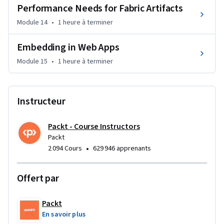
Performance Needs for Fabric Artifacts
Module 14
•
1 heure
à terminer
Embedding in Web Apps
Module 15
•
1 heure
à terminer
Instructeur
Packt - Course Instructors
Packt
•
2 094 Cours
629 946 apprenants
Offert par
Packt
En savoir plus