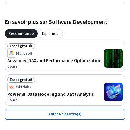
En savoir plus sur Software Development
Recommandé
Diplômes
Essai gratuit
Statut : Essai gratuit
Microsoft
Advanced DAX and Performance Optimization
Cours
Essai gratuit
Statut : Essai gratuit
Whizlabs
Power BI: Data Modeling and Data Analysis
Cours
Afficher 8 autre(s)