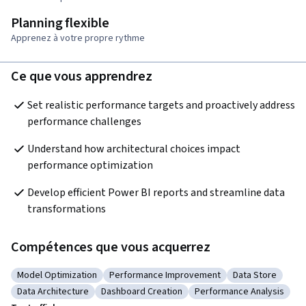
Planning flexible
Apprenez à votre propre rythme
Ce que vous apprendrez
Set realistic performance targets and proactively address 
performance challenges
Understand how architectural choices impact 
performance optimization
Develop efficient Power BI reports and streamline data 
transformations
Compétences que vous acquerrez
Model Optimization
Performance Improvement
Data Store
Catégorie : Model Optimization
Catégorie : Performance Improvement
Catégorie : Dat
Data Architecture
Dashboard Creation
Performance Analysis
Catégorie : Data Architecture
Catégorie : Dashboard Creation
Catégorie : Performance