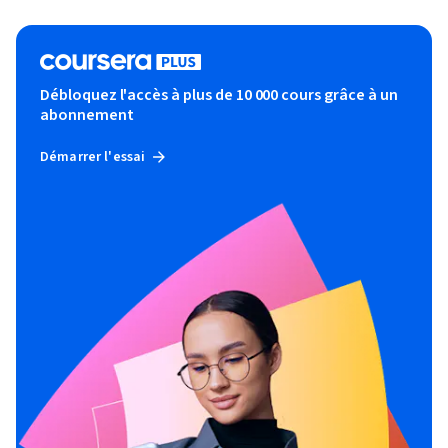
Débloquez l'accès à plus de 10 000 cours grâce à un
abonnement
Démarrer l'essai