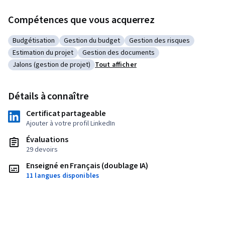
Compétences que vous acquerrez
Budgétisation
Gestion du budget
Gestion des risques
Catégorie : Budgétisation
Catégorie : Gestion du budget
Catégorie : Gestion des risq
Estimation du projet
Gestion des documents
Catégorie : Estimation du projet
Catégorie : Gestion des documents
Jalons (gestion de projet)
Tout afficher
Catégorie : Jalons (gestion de projet)
Détails à connaître
Certificat partageable
Ajouter à votre profil LinkedIn
Évaluations
29 devoirs
Enseigné en Français (doublage IA)
11 langues disponibles