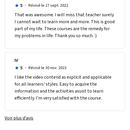
5
·
Révisé le 27 sept. 2022
T​hat was awesome. I will miss that teacher surely. 
I cannot wait to learn more and more. This is good 
part of my life. These courses are the remedy for 
my problems in life. Thank you so much. :​)
IV
5
·
Révisé le 30 nov. 2023
I like the video contend as explicit and applicable 
for all learners' styles. Easy to acquire the 
information and the activities assist to learn 
efficiently. I'm very satisfied with the course.
Voir plus d’avis