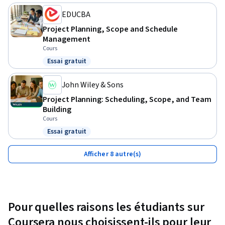
EDUCBA
Project Planning, Scope and Schedule
Management
Cours
Essai gratuit
Statut : Essai gratuit
John Wiley & Sons
Project Planning: Scheduling, Scope, and Team
Building
Cours
Essai gratuit
Statut : Essai gratuit
Afficher 8 autre(s)
Pour quelles raisons les étudiants sur
Coursera nous choisissent-ils pour leur