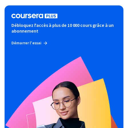
Débloquez l'accès à plus de 10 000 cours grâce à un
abonnement
Démarrer l'essai