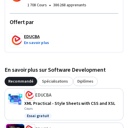
•
1 708 Cours
386 268 apprenants
Offert par
EDUCBA
En savoir plus
En savoir plus sur Software Development
Recommandé
Spécialisations
Diplômes
EDUCBA
XML Practical - Style Sheets with CSS and XSL
Cours
Essai gratuit
Statut : Essai gratuit