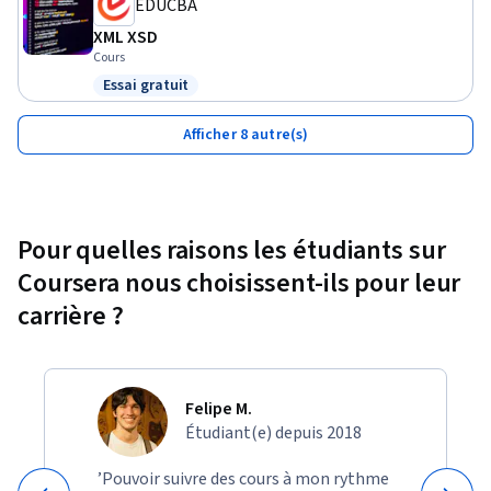
EDUCBA
XML XSD
Cours
Essai gratuit
Statut : Essai gratuit
Afficher 8 autre(s)
Pour quelles raisons les étudiants sur
Coursera nous choisissent-ils pour leur
carrière ?
Felipe M.
Étudiant(e) depuis 2018
’Pouvoir suivre des cours à mon rythme