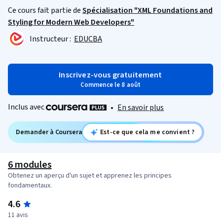
Ce cours fait partie de
Spécialisation "XML Foundations and
Styling for Modern Web Developers"
Instructeur :
EDUCBA
Inscrivez-vous gratuitement
Commence le 8 août
Inclus avec
•
En savoir plus
Demander à Coursera
Est-ce que cela me convient ?
6 modules
Obtenez un aperçu d'un sujet et apprenez les principes
fondamentaux.
4.6
11 avis