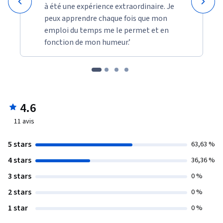
à été une expérience extraordinaire. Je
peux apprendre chaque fois que mon
emploi du temps me le permet et en
fonction de mon humeur.’
4.6
11
avis
5 stars
63,63 %
4 stars
36,36 %
3 stars
0 %
2 stars
0 %
1 star
0 %