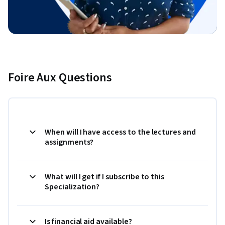
Foire Aux Questions
When will I have access to the lectures and
assignments?
What will I get if I subscribe to this
Specialization?
Is financial aid available?