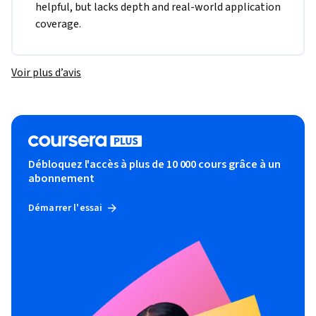
helpful, but lacks depth and real-world application 
coverage.
Voir plus d’avis
Débloquez l'accès à plus de 10 000 cours grâce à un
abonnement
Démarrer l'essai