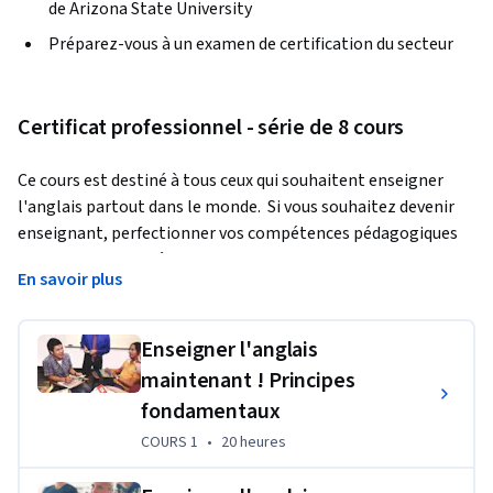
de Arizona State University
Préparez-vous à un examen de certification du secteur
Certificat professionnel - série de 8 cours
Ce cours est destiné à tous ceux qui souhaitent enseigner 
l'anglais partout dans le monde.  Si vous souhaitez devenir 
enseignant, perfectionner vos compétences pédagogiques 
ou ajouter un titre à votre CV, ce cours est fait pour vous ! 
En savoir plus
Obtenez la certification d'une université de renommée 
nationale.    
Enseigner l'anglais
Projet d'apprentissage appliqué
maintenant ! Principes
Tout au long de ce Professional Certificates, les apprenants 
fondamentaux
rédigeront des plans de cours, s'enregistreront en train 
COURS 1
,
20 heures
COURS 1
•
20 heures
d'enseigner et créeront un portfolio d'enseignement 
professionnel qui ne manquera pas d'impressionner les 