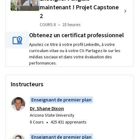
maintenant ! Projet Capstone
2
COURS 8
,
25 heures
COURS 8
•
25 heures
Obtenez un certificat professionnel
Ajoutez ce titre à votre profil LinkedIn, à votre
curriculum vitae ou à votre CV. Partagez-le sur les
médias sociaux et dans votre évaluation des
performances.
Instructeurs
Enseignant de premier plan
Dr. Shane Dixon
Arizona State University
•
8 Cours
425 431 apprenants
Enseignant de premier plan