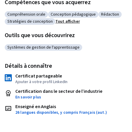
Compétences que vous acquerrez
Compréhension orale
Conception pédagogique
Rédaction
Catégorie : Compréhension orale
Catégorie : Conception pédagogique
Catégorie : Réd
Stratégies de conception
Tout afficher
Catégorie : Stratégies de conception
Outils que vous découvrirez
Systèmes de gestion de l'apprentissage
Catégorie : Systèmes de gestion de l'apprentissage
Détails à connaître
Certificat partageable
Ajouter à votre profil LinkedIn
Certification dans le secteur de l’industrie
En savoir plus
Enseigné en Anglais
26 langues disponibles, y compris Français (aut.)