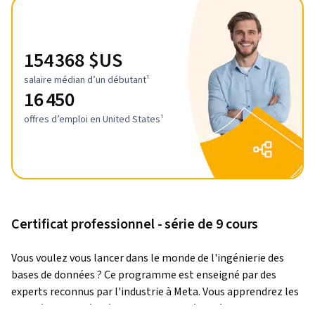
154 368 $US
salaire médian d’un débutant¹
16 450
offres d’emploi en United States¹
Certificat professionnel - série de 9 cours
Vous voulez vous lancer dans le monde de l'ingénierie des 
bases de données ? Ce programme est enseigné par des 
experts reconnus par l'industrie à Meta. Vous apprendrez les 
compétences clés nécessaires pour créer, gérer et manipuler 