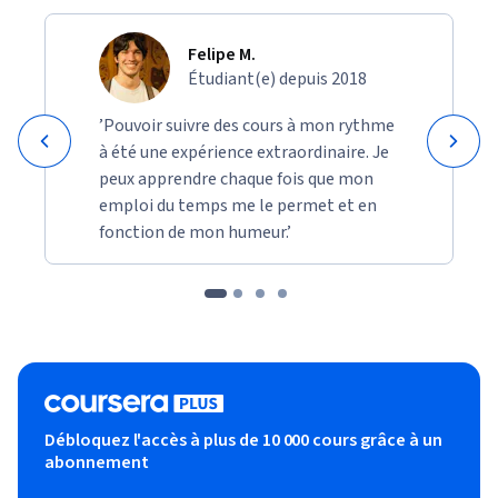
Felipe M.
Étudiant(e) depuis 2018
’Pouvoir suivre des cours à mon rythme
à été une expérience extraordinaire. Je
peux apprendre chaque fois que mon
emploi du temps me le permet et en
fonction de mon humeur.’
Débloquez l'accès à plus de 10 000 cours grâce à un
abonnement