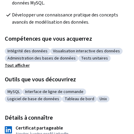
données MySQL.
Développer une connaissance pratique des concepts 
avancés de modélisation des données.
Compétences que vous acquerrez
Intégrité des données
Visualisation interactive des données
Catégorie : Intégrité des données
Catégorie : Visualisation interactive de
Administration des bases de données
Tests unitaires
Catégorie : Administration des bases de données
Catégorie : Tests unitaire
Tout afficher
Outils que vous découvrirez
MySQL
Interface de ligne de commande
Catégorie : MySQL
Catégorie : Interface de ligne de commande
Logiciel de base de données
Tableau de bord
Unix
Catégorie : Logiciel de base de données
Catégorie : Tableau de bord
Catégorie : Unix
Détails à connaître
Certificat partageable
Ajouter à votre profil LinkedIn