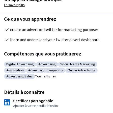
En savoir plus
Ce que vous apprendrez
create an advert on twitter for marketing purposes
learn and understand your twitter advert dashboard.
Compétences que vous pratiquerez
Digital Advertising
Advertising
Social Media Marketing
Catégorie : Digital Advertising
Catégorie : Advertising
Catégorie : Social Media Marke
Automation
Advertising Campaigns
Online Advertising
Catégorie : Automation
Catégorie : Advertising Campaigns
Catégorie : Online Adverti
Advertising Sales
Tout afficher
Catégorie : Advertising Sales
Détails à connaître
Certificat partageable
Ajouter à votre profil LinkedIn