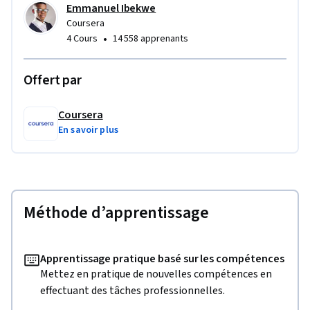
Emmanuel Ibekwe
Coursera
•
4 Cours
14 558 apprenants
Offert par
Coursera
En savoir plus
Méthode d’apprentissage
Apprentissage pratique basé sur les compétences
Mettez en pratique de nouvelles compétences en
effectuant des tâches professionnelles.