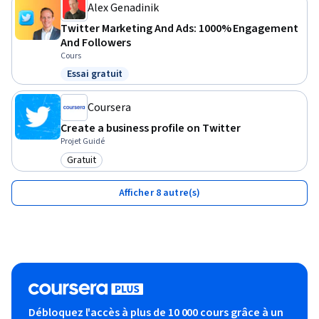
Alex Genadinik
Twitter Marketing And Ads: 1000% Engagement
And Followers
Cours
Essai gratuit
Statut : Essai gratuit
Coursera
Create a business profile on Twitter
Projet Guidé
Gratuit
Catégorie : Gratuit
Afficher 8 autre(s)
Débloquez l'accès à plus de 10 000 cours grâce à un