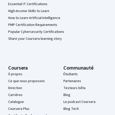
Essential IT Certifications
High-Income Skills to Learn
How to Learn Artificial Intelligence
PMP Certification Requirements
Popular Cybersecurity Certifications
Share your Coursera learning story
Coursera
Communauté
À propos
Étudiants
Ce que nous proposons
Partenaires
Direction
Testeurs bêta
Carrières
Blog
Catalogue
Le podcast Coursera
Coursera Plus
Blog Tech