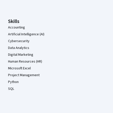
Pied de page Coursera
Skills
Accounting
Artificial Intelligence (AI)
Cybersecurity
Data Analytics
Digital Marketing
Human Resources (HR)
Microsoft Excel
Project Management
Python
SQL