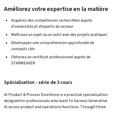
Améliorez votre expertise en la matière
Acquérez des compétences recherchées auprès
d’universités et d’experts du secteur
Maîtrisez un sujet ou un outil avec des projets pratiques
Développez une compréhension approfondie de
concepts clés
Obtenez un certificat professionnel auprès de
STARWEAVER
Spécialisation - série de 3 cours
AI Product & Process Excellence is a practical specialization 
designed for professionals who want to harness Generative 
AI across product and operations functions. Through three 
immersive, hands-on courses, learners will apply GenAI 