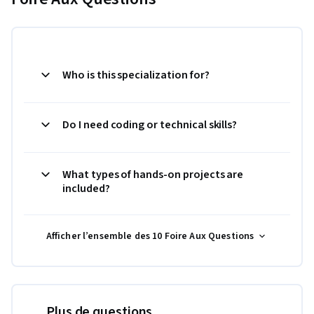
Who is this specialization for?
Do I need coding or technical skills?
What types of hands-on projects are
included?
Afficher l’ensemble des 10 Foire Aux Questions
Plus de questions