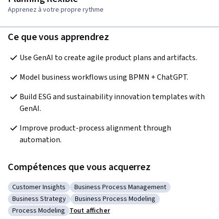
Apprenez à votre propre rythme
Ce que vous apprendrez
Use GenAI to create agile product plans and artifacts.
Model business workflows using BPMN + ChatGPT.
Build ESG and sustainability innovation templates with 
GenAI.
Improve product-process alignment through 
automation.
Compétences que vous acquerrez
Customer Insights
Business Process Management
Catégorie : Customer Insights
Catégorie : Business Process Management
Business Strategy
Business Process Modeling
Catégorie : Business Strategy
Catégorie : Business Process Modeling
Process Modeling
Tout afficher
Catégorie : Process Modeling