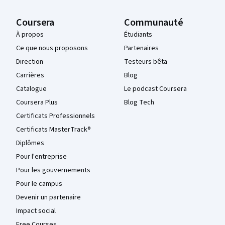
Coursera
Communauté
À propos
Étudiants
Ce que nous proposons
Partenaires
Direction
Testeurs bêta
Carrières
Blog
Catalogue
Le podcast Coursera
Coursera Plus
Blog Tech
Certificats Professionnels
Certificats MasterTrack®
Diplômes
Pour l'entreprise
Pour les gouvernements
Pour le campus
Devenir un partenaire
Impact social
Free Courses