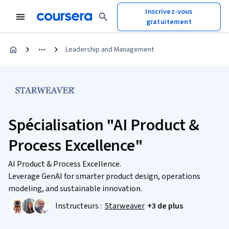
Inscrivez-vous
gratuitement
Leadership and Management
Spécialisation "AI Product &
Process Excellence"
AI Product & Process Excellence.
Leverage GenAI for smarter product design, operations
modeling, and sustainable innovation.
Instructeurs :
Starweaver
+3 de plus