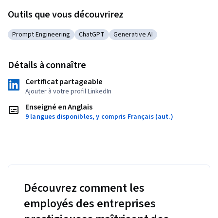
Outils que vous découvrirez
Prompt Engineering
ChatGPT
Generative AI
Catégorie : Prompt Engineering
Catégorie : ChatGPT
Catégorie : Generative AI
Détails à connaître
Certificat partageable
Ajouter à votre profil LinkedIn
Enseigné en Anglais
9 langues disponibles, y compris Français (aut.)
Découvrez comment les
employés des entreprises