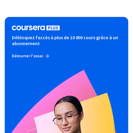
Débloquez l'accès à plus de 10 000 cours grâce à un
abonnement
Démarrer l'essai