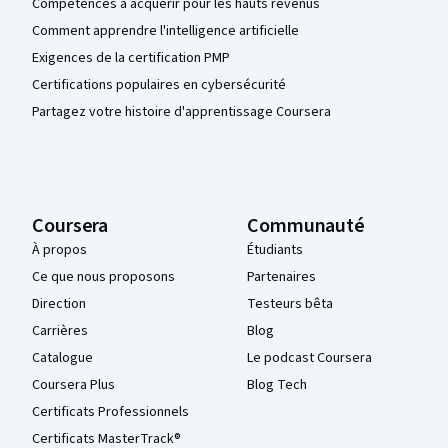
Compétences à acquérir pour les hauts revenus
Comment apprendre l'intelligence artificielle
Exigences de la certification PMP
Certifications populaires en cybersécurité
Partagez votre histoire d'apprentissage Coursera
Coursera
Communauté
À propos
Étudiants
Ce que nous proposons
Partenaires
Direction
Testeurs bêta
Carrières
Blog
Catalogue
Le podcast Coursera
Coursera Plus
Blog Tech
Certificats Professionnels
Certificats MasterTrack®