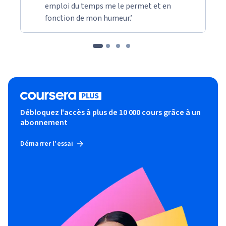
emploi du temps me le permet et en
fonction de mon humeur.’
Débloquez l'accès à plus de 10 000 cours grâce à un
abonnement
Démarrer l'essai