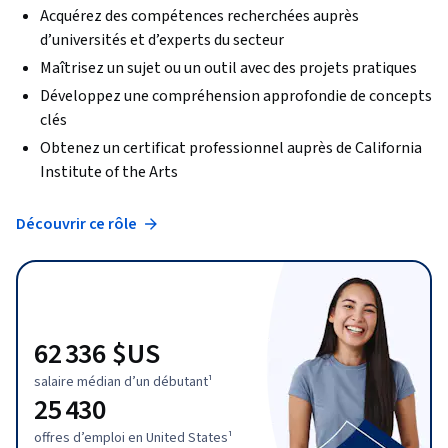
Acquérez des compétences recherchées auprès
d’universités et d’experts du secteur
Maîtrisez un sujet ou un outil avec des projets pratiques
Développez une compréhension approfondie de concepts
clés
Obtenez un certificat professionnel auprès de California
Institute of the Arts
Découvrir ce rôle
62 336 $US
salaire médian d’un débutant¹
25 430
offres d’emploi en United States¹