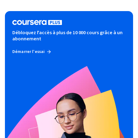
Débloquez l'accès à plus de 10 000 cours grâce à un
abonnement
Démarrer l'essai