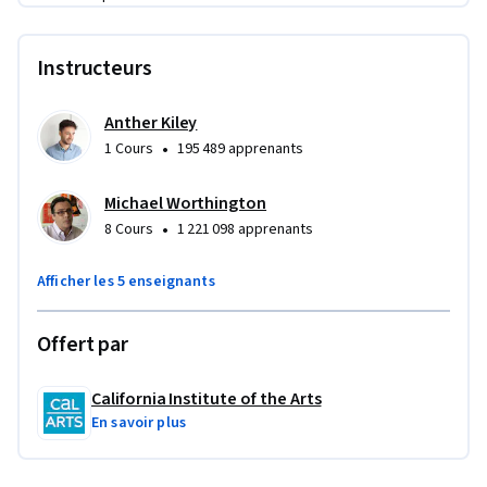
Instructeurs
Anther Kiley
•
1 Cours
195 489 apprenants
Michael Worthington
•
8 Cours
1 221 098 apprenants
Afficher les 5 enseignants
Offert par
California Institute of the Arts
En savoir plus