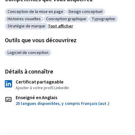
Conception de la mise en page
Design conceptuel
Catégorie : Conception de la mise en page
Catégorie : Design conceptuel
Histoires visuelles
Conception graphique
Typographie
Catégorie : Histoires visuelles
Catégorie : Conception graphique
Catégorie : Typograp
Stratégie de marque
Tout afficher
Catégorie : Stratégie de marque
Outils que vous découvrirez
Logiciel de conception
Catégorie : Logiciel de conception
Détails à connaître
Certificat partageable
Ajouter à votre profil LinkedIn
Enseigné en Anglais
25 langues disponibles, y compris Français (aut.)