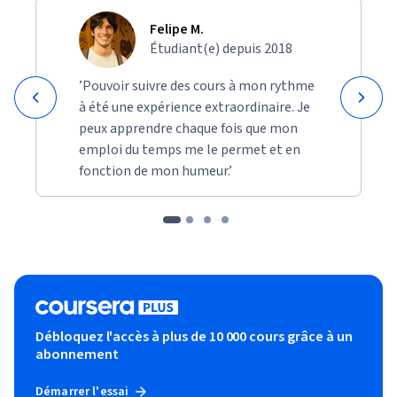
Felipe M.
Étudiant(e) depuis 2018
’Pouvoir suivre des cours à mon rythme
à été une expérience extraordinaire. Je
peux apprendre chaque fois que mon
emploi du temps me le permet et en
fonction de mon humeur.’
Débloquez l'accès à plus de 10 000 cours grâce à un
abonnement
Démarrer l'essai