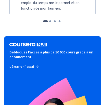
emploi du temps me le permet et en
fonction de mon humeur.’
Débloquez l'accès à plus de 10 000 cours grâce à un
abonnement
Démarrer l'essai