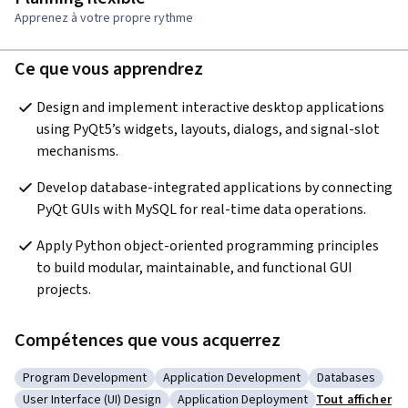
Apprenez à votre propre rythme
Ce que vous apprendrez
Design and implement interactive desktop applications 
using PyQt5’s widgets, layouts, dialogs, and signal-slot 
mechanisms.
Develop database-integrated applications by connecting 
PyQt GUIs with MySQL for real-time data operations.
Apply Python object-oriented programming principles 
to build modular, maintainable, and functional GUI 
projects.
Compétences que vous acquerrez
Program Development
Application Development
Databases
Catégorie : Program Development
Catégorie : Application Development
Catégorie : Da
User Interface (UI) Design
Application Deployment
Tout afficher