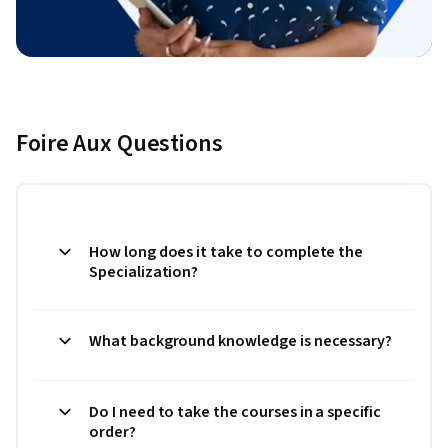
Foire Aux Questions
How long does it take to complete the
Specialization?
What background knowledge is necessary?
Do I need to take the courses in a specific
order?