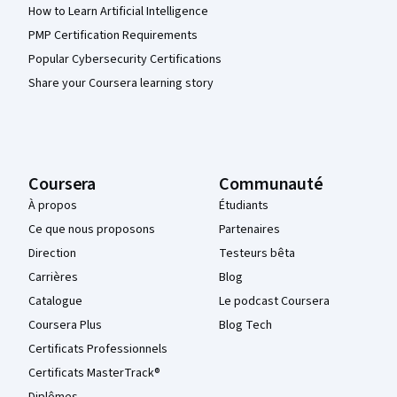
How to Learn Artificial Intelligence
PMP Certification Requirements
Popular Cybersecurity Certifications
Share your Coursera learning story
Coursera
Communauté
À propos
Étudiants
Ce que nous proposons
Partenaires
Direction
Testeurs bêta
Carrières
Blog
Catalogue
Le podcast Coursera
Coursera Plus
Blog Tech
Certificats Professionnels
Certificats MasterTrack®