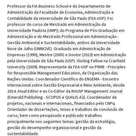
Professor da FIA Business School e do Departamento de
Administração da Faculdade de Economia, Administração e
Contabilidade da Universidade de São Paulo (FEA-USP). Foi
professor do curso de Mestrado em Administração da
Universidade Paulista (UNIP); do Programa de Pós-Graduação em
Administração e do Mestrado Profissional em Administração -
Gestão Ambiental e Sustentabilidade, ambos da Universidade
Nove de Julho (UNINOVE). Graduado em Administração de
Empresas (1990), Mestre (2005) e Doutor (2010) em Administração
pela Universidade de São Paulo (USP). Visiting Fellow na Cranfield
University (2009). Representante da FEA-USP no PRME - Principles
for Responsible Management Education, da Organização das
Nações Unidas. Coordenador Científico do ENGEMA - Encontro
Internacional sobre Gestão Empresarial e Meio Ambiente, desde
2014. Atual Editor e ex Co-Editor da RAUSP Management Journal
(Emerald Publishing - SCOPUS e QUALIS A2). Coordenador de
projetos, nacionais e internacionais, financiados pelo CNPq.
Orientador de dissertações, teses e trabalhos de conclusão de
curso, bem como pesquisado e publicado trabalhos
principalmente nos seguintes temas: gestão da estratégia,
gestão do desempenho organizacional e gestão da
sustentabilidade.