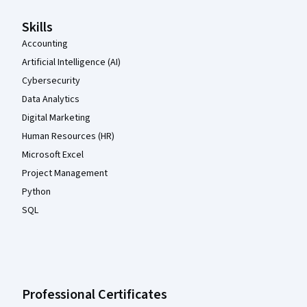
Skills
Accounting
Artificial Intelligence (AI)
Cybersecurity
Data Analytics
Digital Marketing
Human Resources (HR)
Microsoft Excel
Project Management
Python
SQL
Professional Certificates