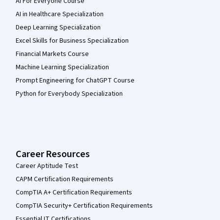
AI For Everyone Course
AI in Healthcare Specialization
Deep Learning Specialization
Excel Skills for Business Specialization
Financial Markets Course
Machine Learning Specialization
Prompt Engineering for ChatGPT Course
Python for Everybody Specialization
Career Resources
Career Aptitude Test
CAPM Certification Requirements
CompTIA A+ Certification Requirements
CompTIA Security+ Certification Requirements
Essential IT Certifications