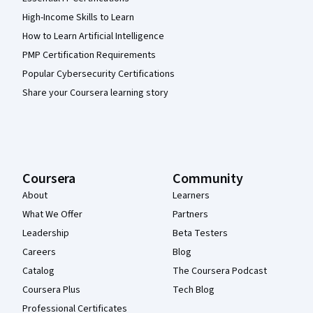
High-Income Skills to Learn
How to Learn Artificial Intelligence
PMP Certification Requirements
Popular Cybersecurity Certifications
Share your Coursera learning story
Coursera
Community
About
Learners
What We Offer
Partners
Leadership
Beta Testers
Careers
Blog
Catalog
The Coursera Podcast
Coursera Plus
Tech Blog
Professional Certificates