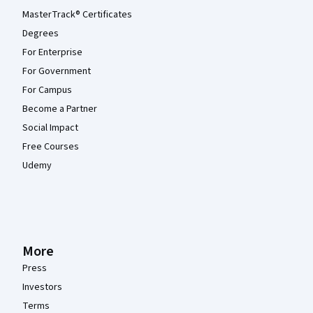
MasterTrack® Certificates
Degrees
For Enterprise
For Government
For Campus
Become a Partner
Social Impact
Free Courses
Udemy
More
Press
Investors
Terms