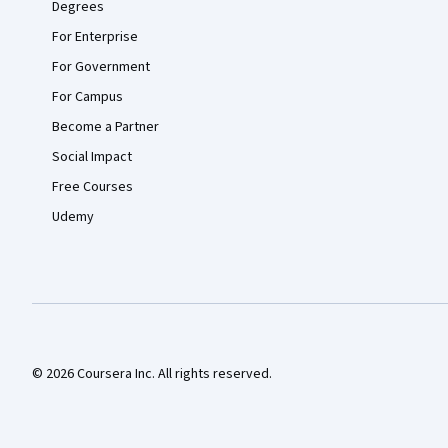
Degrees
For Enterprise
For Government
For Campus
Become a Partner
Social Impact
Free Courses
Udemy
© 2026 Coursera Inc. All rights reserved.