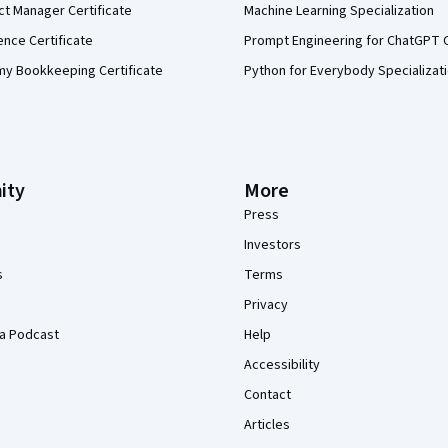
ct Manager Certificate
Machine Learning Specialization
ence Certificate
Prompt Engineering for ChatGPT 
my Bookkeeping Certificate
Python for Everybody Specializat
ity
More
Press
Investors
s
Terms
Privacy
a Podcast
Help
Accessibility
Contact
Articles