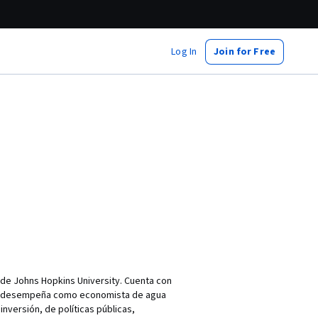
Log In
Join for Free
de Johns Hopkins University. Cuenta con
 se desempeña como economista de agua
nversión, de políticas públicas,