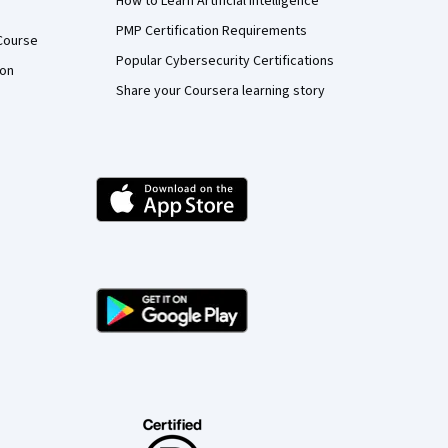
How to Learn Artificial Intelligence
PMP Certification Requirements
Course
Popular Cybersecurity Certifications
ion
Share your Coursera learning story