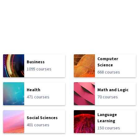
Computer
Business
Science
1095 courses
668 courses
Health
Math and Logic
471 courses
70 courses
Language
Social Sciences
Learning
401 courses
150 courses