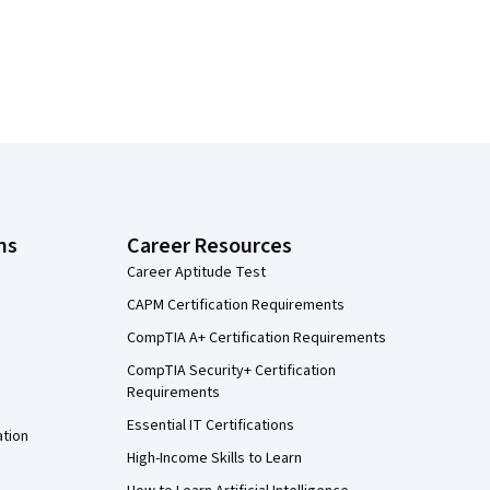
ns
Career Resources
Career Aptitude Test
CAPM Certification Requirements
CompTIA A+ Certification Requirements
CompTIA Security+ Certification
Requirements
Essential IT Certifications
ation
High-Income Skills to Learn