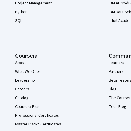
Project Management
IBM AI Produ
Python
IBM Data Sci
SQL
Intuit Acade
Coursera
Commun
About
Learners
What We Offer
Partners
Leadership
Beta Tester
Careers
Blog
Catalog
The Courser
Coursera Plus
Tech Blog
Professional Certificates
MasterTrack® Certificates