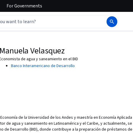
For
Governments
Manuela Velasquez
Economista de agua y saneamiento en el BID
Banco Interamericano de Desarrollo
Economía de la Universidad de los Andes y maestría en Economía Aplicada 
ctor de agua y saneamiento en Latinoamérica y el Caribe, y actualmente,
o de Desarrollo (BID), donde contribuye a la preparación de préstamos de i