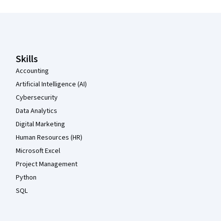
Coursera Footer
Skills
Accounting
Artificial Intelligence (AI)
Cybersecurity
Data Analytics
Digital Marketing
Human Resources (HR)
Microsoft Excel
Project Management
Python
SQL