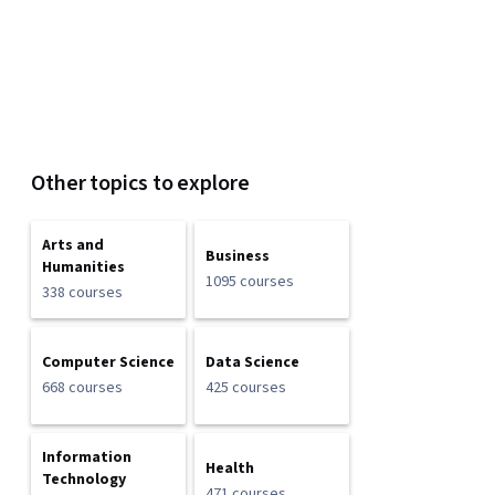
Other topics to explore
Arts and
Business
Humanities
1095 courses
338 courses
Computer Science
Data Science
668 courses
425 courses
Information
Health
Technology
471 courses