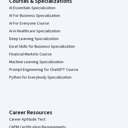
Courses & Specializations
AI Essentials Specialization
AI For Business Specialization
AI For Everyone Course
AI in Healthcare Specialization
Deep Learning Specialization
Excel Skills for Business Specialization
Financial Markets Course
Machine Learning Specialization
Prompt Engineering for ChatGPT Course
Python for Everybody Specialization
Career Resources
Career Aptitude Test
CAPM Certification Requirements