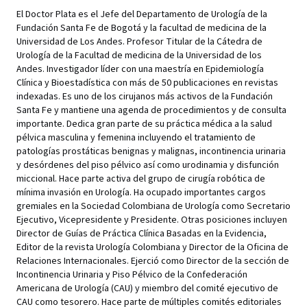
El Doctor Plata es el Jefe del Departamento de Urología de la
Fundación Santa Fe de Bogotá y la facultad de medicina de la
Universidad de Los Andes. Profesor Titular de la Cátedra de
Urología de la Facultad de medicina de la Universidad de los
Andes. Investigador líder con una maestría en Epidemiología
Clínica y Bioestadística con más de 50 publicaciones en revistas
indexadas. Es uno de los cirujanos más activos de la Fundación
Santa Fe y mantiene una agenda de procedimientos y de consulta
importante. Dedica gran parte de su práctica médica a la salud
pélvica masculina y femenina incluyendo el tratamiento de
patologías prostáticas benignas y malignas, incontinencia urinaria
y desórdenes del piso pélvico así como urodinamia y disfunción
miccional. Hace parte activa del grupo de cirugía robótica de
mínima invasión en Urología. Ha ocupado importantes cargos
gremiales en la Sociedad Colombiana de Urología como Secretario
Ejecutivo, Vicepresidente y Presidente. Otras posiciones incluyen
Director de Guías de Práctica Clínica Basadas en la Evidencia,
Editor de la revista Urología Colombiana y Director de la Oficina de
Relaciones Internacionales. Ejerció como Director de la sección de
Incontinencia Urinaria y Piso Pélvico de la Confederación
Americana de Urología (CAU) y miembro del comité ejecutivo de
CAU como tesorero. Hace parte de múltiples comités editoriales