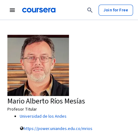
Join for Free
Mario Alberto Ríos Mesías
Profesor Titular
Universidad de los Andes
https://power.uniandes.edu.co/mrios