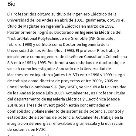
Bio
El Profesor Ríos obtuvo su título de Ingeniero Eléctrico de la
Universidad de los Andes en abril de 1991. Igualmente, obtuvo el
título de Magister en Ingeniería Eléctrica en marzo de 1992.
Posteriormente, logró su Doctorado en Ingeniería Eléctrica del
"Institut National Polytechnique de Grenoble (INP Grenoble,
febrero 1999) y se tituló como Doctor en Ingeniería de la
Universidad de los Andes (Nov. 1998). El profesor Ríos trabajó
inicialmente como ingeniero de diseño en Consultoría Colombiana
S.A entre 1991 y 1995. Posterior a sus estudios de doctorado, se
vinculó como Investigador Asociado de la Universidad de
Manchester en Inglaterra (antes UMIST) entre 1998 y 1999. Luego
de trabajar como director de proyectos entre 2000 y 2005 en
Consultoría Colombiana S.A. (hoy WSP), se vinculó a la Universidad
de los Andes (desde julio 2005). Actualmente, es Profesor Titular
del departamento de Ingeniería Eléctrica y Electrónica (desde
2014). Sus áreas de investigación están concentradas en:
confiabilidad y planeamiento de sistemas de potencia, control y
estabilidad de sistemas de potencia. Actualmente, trabaja en la
integración de energías renovables a gran escala y la utilización
de sistemas en HVDC.