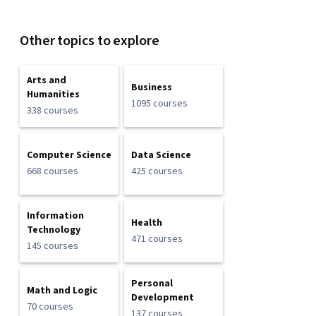
Other topics to explore
Arts and
Business
Humanities
1095 courses
338 courses
Computer Science
Data Science
668 courses
425 courses
Information
Health
Technology
471 courses
145 courses
Personal
Math and Logic
Development
70 courses
137 courses