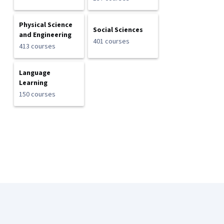
Physical Science
Social Sciences
and Engineering
401 courses
413 courses
Language
Learning
150 courses
Coursera Footer