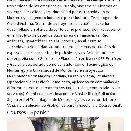
Pablo Ramírez Gil es Maestro en Administración Energética por la
Universidad de las Américas de Puebla, Maestro en Ciencias en
Sistemas de Calidad y Productividad por el Tecnológico de
Monterrey e Ingeniero Industrial por el Instituto Tecnológico de
Ciudad Victoria. Dentro de su trayectoria académica, se ha
desarrollado en el área docente como profesor de nivel superior
en el Instituto de Estudios Superiores de Tamaulipas (Red
Anáhuac), Universidad La Salle Victoria y en el Instituto
Tecnológico de Ciudad Victoria. Cuenta con más de 14 años de
experiencia en la industria de petróleo y gas. Actualmente se
desempeña como Gerente de Planeación en Diavaz DEP Petróleo
y Gas y ha colaborado como consultor con el Tecnológico de
Monterrey y la Universidad de Monterrey en proyectos
relacionados con Mejora Continua, Lean Six Sigma, Excelencia
Operacional e Ingeniería Estadística, aplicados en compañías de
diferentes sectores económicos (industriales, comerciales y de
servicios). Cuenta con certificación de Master Black Belt in Six
Sigma por el Tecnológico de Monterrey y es co-autor del libro
“Análisis y Solución de Problemas para la Excelencia Operacional”.
Courses - Spanish