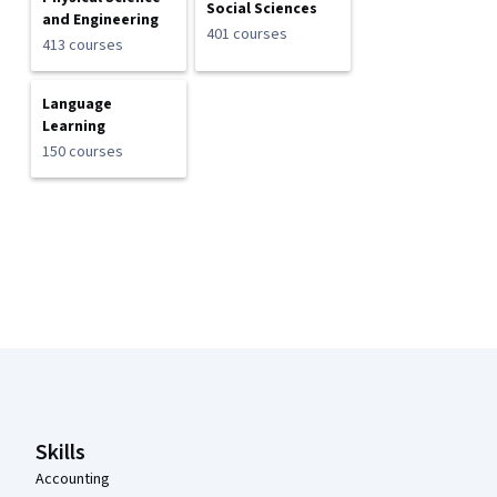
Social Sciences
and Engineering
401 courses
413 courses
Language
Learning
150 courses
Coursera Footer
Skills
Accounting