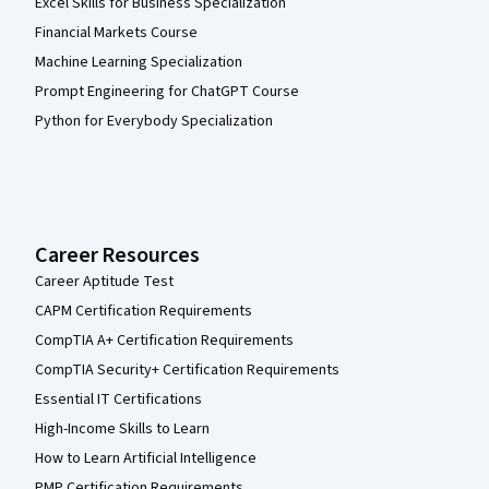
Excel Skills for Business Specialization
Financial Markets Course
Machine Learning Specialization
Prompt Engineering for ChatGPT Course
Python for Everybody Specialization
Career Resources
Career Aptitude Test
CAPM Certification Requirements
CompTIA A+ Certification Requirements
CompTIA Security+ Certification Requirements
Essential IT Certifications
High-Income Skills to Learn
How to Learn Artificial Intelligence
PMP Certification Requirements