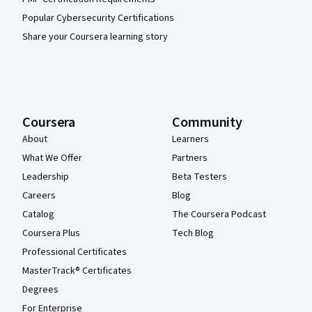
Popular Cybersecurity Certifications
Share your Coursera learning story
Coursera
Community
About
Learners
What We Offer
Partners
Leadership
Beta Testers
Careers
Blog
Catalog
The Coursera Podcast
Coursera Plus
Tech Blog
Professional Certificates
MasterTrack® Certificates
Degrees
For Enterprise