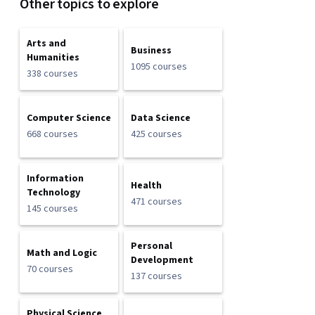
Other topics to explore
Arts and
Business
Humanities
1095 courses
338 courses
Computer Science
Data Science
668 courses
425 courses
Information
Health
Technology
471 courses
145 courses
Personal
Math and Logic
Development
70 courses
137 courses
Physical Science