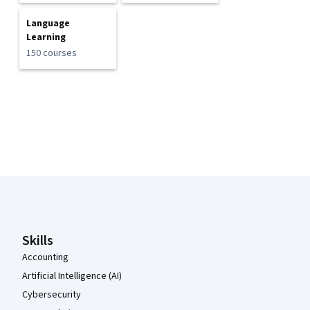
Language
Learning
150 courses
Coursera Footer
Skills
Accounting
Artificial Intelligence (AI)
Cybersecurity