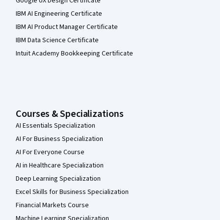
Google UX Design Certificate
IBM AI Engineering Certificate
IBM AI Product Manager Certificate
IBM Data Science Certificate
Intuit Academy Bookkeeping Certificate
Courses & Specializations
AI Essentials Specialization
AI For Business Specialization
AI For Everyone Course
AI in Healthcare Specialization
Deep Learning Specialization
Excel Skills for Business Specialization
Financial Markets Course
Machine Learning Specialization