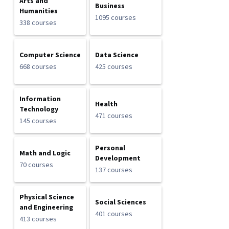
Arts and
Business
Humanities
1095 courses
338 courses
Computer Science
Data Science
668 courses
425 courses
Information
Health
Technology
471 courses
145 courses
Personal
Math and Logic
Development
70 courses
137 courses
Physical Science
Social Sciences
and Engineering
401 courses
413 courses