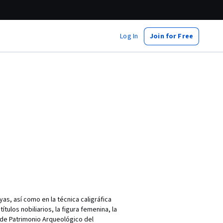
Log In
Join for Free
as, así como en la técnica caligráfica
ulos nobiliarios, la figura femenina, la
. de Patrimonio Arqueológico del