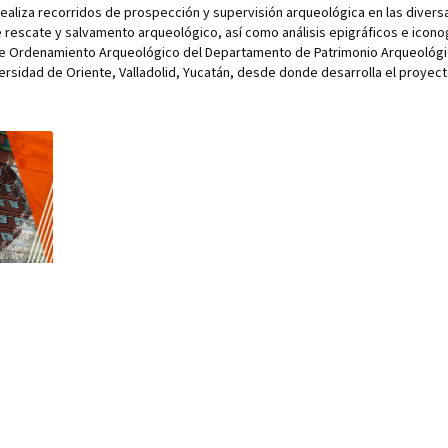
liza recorridos de prospección y supervisión arqueológica en las diversa
rescate y salvamento arqueológico, así como análisis epigráficos e iconog
de Ordenamiento Arqueológico del Departamento de Patrimonio Arqueológi
versidad de Oriente, Valladolid, Yucatán, desde donde desarrolla el proyect