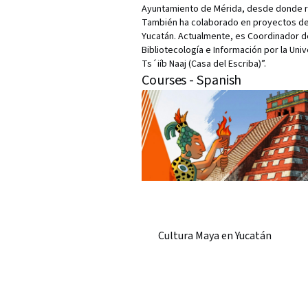
Ayuntamiento de Mérida, desde donde rea
También ha colaborado en proyectos de 
Yucatán. Actualmente, es Coordinador 
Bibliotecología e Información por la Uni
Ts´iíb Naaj (Casa del Escriba)”.
Courses - Spanish
Cultura Maya en Yucatán