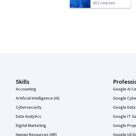
413 courses
Coursera Footer
Skills
Professi
Accounting
Google AI Ce
Artificial Intelligence (AI)
Google Cyber
Cybersecurity
Google Data 
Data Analytics
Google IT Su
Digital Marketing
Google Proj
Human Resources (HR)
Google UX De