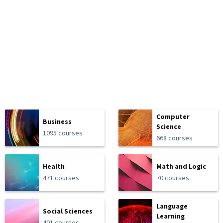
Computer
Business
Science
1095 courses
668 courses
Health
Math and Logic
471 courses
70 courses
Language
Social Sciences
Learning