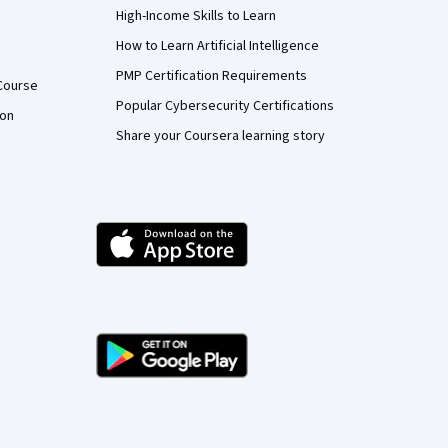
High-Income Skills to Learn
How to Learn Artificial Intelligence
PMP Certification Requirements
Course
Popular Cybersecurity Certifications
ion
Share your Coursera learning story