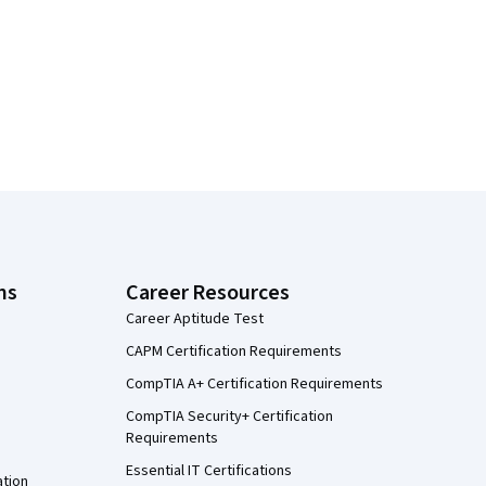
ns
Career Resources
Career Aptitude Test
CAPM Certification Requirements
CompTIA A+ Certification Requirements
CompTIA Security+ Certification
Requirements
Essential IT Certifications
ation