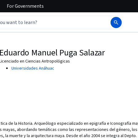
For
Governments
Eduardo Manuel Puga Salazar
Licenciado en Ciencias Antropológicas
Universidades Anáhuac
tica de la Historia. Arqueólogo especializado en epigrafía e Iconografía may
as mayas, abordando temáticas como las representaciones del género, los tít
ses, la muerte y la arquitectura maya. Desde el año 2004 se integra al Depto