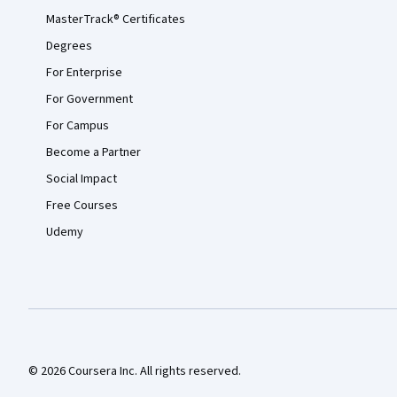
MasterTrack® Certificates
Degrees
For Enterprise
For Government
For Campus
Become a Partner
Social Impact
Free Courses
Udemy
© 2026 Coursera Inc. All rights reserved.