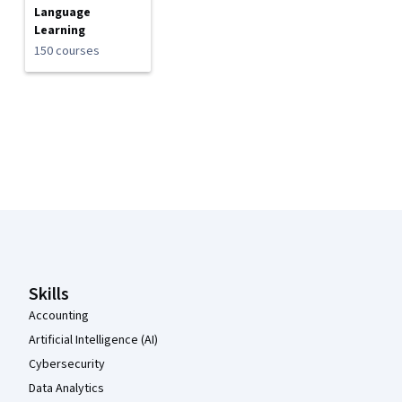
Language
Learning
150 courses
Coursera Footer
Skills
Accounting
Artificial Intelligence (AI)
Cybersecurity
Data Analytics