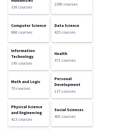
Humanities
1095 courses
338 courses
Computer Science
Data Science
668 courses
425 courses
Information
Health
Technology
471 courses
145 courses
Personal
Math and Logic
Development
70 courses
137 courses
Physical Science
Social Sciences
and Engineering
401 courses
413 courses