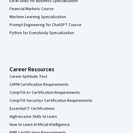
Excel Skills for Business Specialization
Financial Markets Course
Machine Learning Specialization
Prompt Engineering for ChatGPT Course
Python for Everybody Specialization
Career Resources
Career Aptitude Test
CAPM Certification Requirements
CompTIA A+ Certification Requirements
CompTIA Security+ Certification Requirements
Essential IT Certifications
High-Income Skills to Learn
How to Learn Artificial Intelligence
PMP Certification Requirements