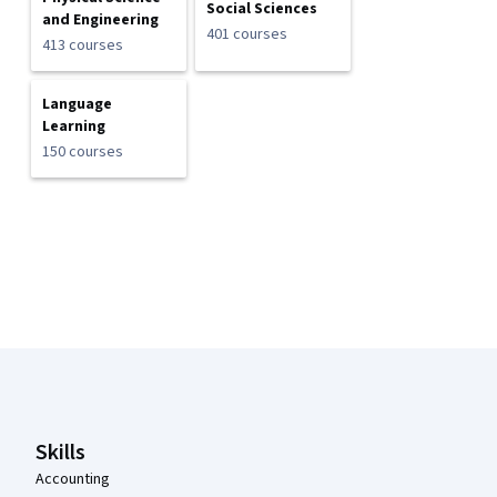
Social Sciences
and Engineering
401 courses
413 courses
Language
Learning
150 courses
Coursera Footer
Skills
Accounting