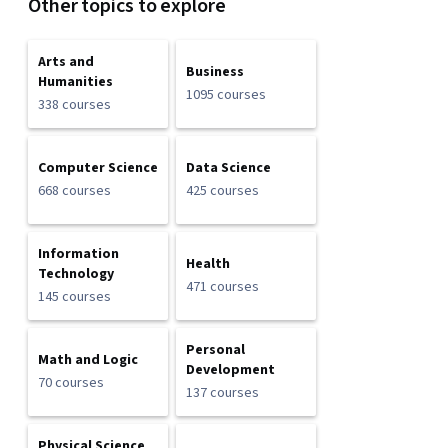
Other topics to explore
Arts and
Business
Humanities
1095 courses
338 courses
Computer Science
Data Science
668 courses
425 courses
Information
Health
Technology
471 courses
145 courses
Personal
Math and Logic
Development
70 courses
137 courses
Physical Science