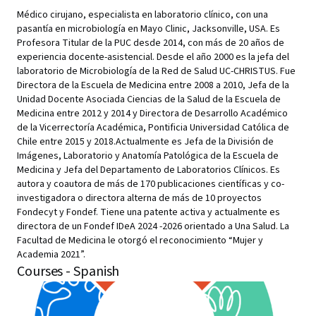
Médico cirujano, especialista en laboratorio clínico, con una
pasantía en microbiología en Mayo Clinic, Jacksonville, USA. Es
Profesora Titular de la PUC desde 2014, con más de 20 años de
experiencia docente-asistencial. Desde el año 2000 es la jefa del
laboratorio de Microbiología de la Red de Salud UC-CHRISTUS. Fue
Directora de la Escuela de Medicina entre 2008 a 2010, Jefa de la
Unidad Docente Asociada Ciencias de la Salud de la Escuela de
Medicina entre 2012 y 2014 y Directora de Desarrollo Académico
de la Vicerrectoría Académica, Pontificia Universidad Católica de
Chile entre 2015 y 2018.Actualmente es Jefa de la División de
Imágenes, Laboratorio y Anatomía Patológica de la Escuela de
Medicina y Jefa del Departamento de Laboratorios Clínicos. Es
autora y coautora de más de 170 publicaciones científicas y co-
investigadora o directora alterna de más de 10 proyectos
Fondecyt y Fondef. Tiene una patente activa y actualmente es
directora de un Fondef IDeA 2024 -2026 orientado a Una Salud. La
Facultad de Medicina le otorgó el reconocimiento “Mujer y
Academia 2021”.
Courses - Spanish