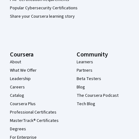
Popular Cybersecurity Certifications
Share your Coursera learning story
Coursera
Community
About
Learners
What We Offer
Partners
Leadership
Beta Testers
Careers
Blog
Catalog
The Coursera Podcast
Coursera Plus
Tech Blog
Professional Certificates
MasterTrack® Certificates
Degrees
For Enterprise