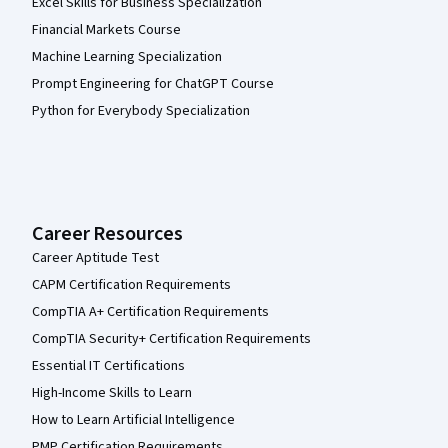
Excel Skills for Business Specialization
Financial Markets Course
Machine Learning Specialization
Prompt Engineering for ChatGPT Course
Python for Everybody Specialization
Career Resources
Career Aptitude Test
CAPM Certification Requirements
CompTIA A+ Certification Requirements
CompTIA Security+ Certification Requirements
Essential IT Certifications
High-Income Skills to Learn
How to Learn Artificial Intelligence
PMP Certification Requirements