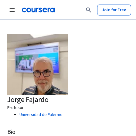
Join for Free
Jorge Fajardo
Profesor
Universidad de Palermo
Bio