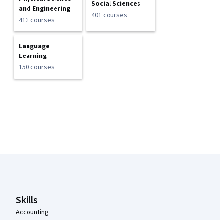
Social Sciences
and Engineering
401 courses
413 courses
Language
Learning
150 courses
Coursera Footer
Skills
Accounting