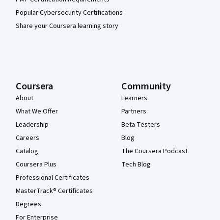
Popular Cybersecurity Certifications
Share your Coursera learning story
Coursera
Community
About
Learners
What We Offer
Partners
Leadership
Beta Testers
Careers
Blog
Catalog
The Coursera Podcast
Coursera Plus
Tech Blog
Professional Certificates
MasterTrack® Certificates
Degrees
For Enterprise