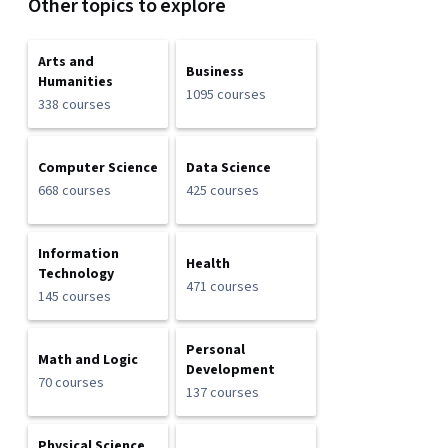
Other topics to explore
Arts and
Business
Humanities
1095 courses
338 courses
Computer Science
Data Science
668 courses
425 courses
Information
Health
Technology
471 courses
145 courses
Personal
Math and Logic
Development
70 courses
137 courses
Physical Science