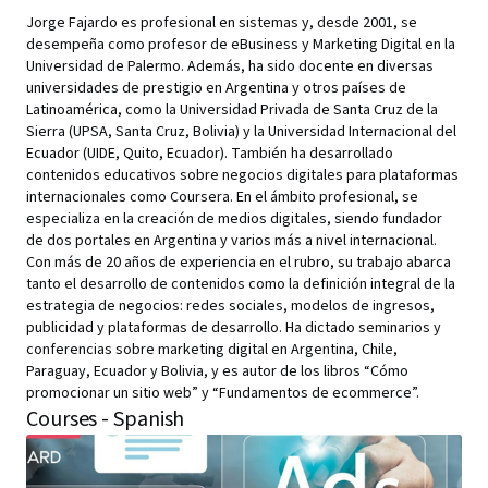
Jorge Fajardo es profesional en sistemas y, desde 2001, se
desempeña como profesor de eBusiness y Marketing Digital en la
Universidad de Palermo. Además, ha sido docente en diversas
universidades de prestigio en Argentina y otros países de
Latinoamérica, como la Universidad Privada de Santa Cruz de la
Sierra (UPSA, Santa Cruz, Bolivia) y la Universidad Internacional del
Ecuador (UIDE, Quito, Ecuador). También ha desarrollado
contenidos educativos sobre negocios digitales para plataformas
internacionales como Coursera. En el ámbito profesional, se
especializa en la creación de medios digitales, siendo fundador
de dos portales en Argentina y varios más a nivel internacional.
Con más de 20 años de experiencia en el rubro, su trabajo abarca
tanto el desarrollo de contenidos como la definición integral de la
estrategia de negocios: redes sociales, modelos de ingresos,
publicidad y plataformas de desarrollo. Ha dictado seminarios y
conferencias sobre marketing digital en Argentina, Chile,
Paraguay, Ecuador y Bolivia, y es autor de los libros “Cómo
promocionar un sitio web” y “Fundamentos de ecommerce”.
Courses - Spanish