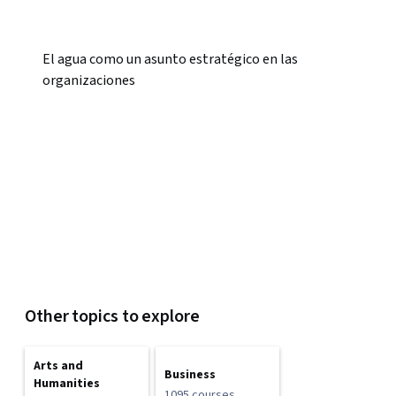
El agua como un asunto estratégico en las
organizaciones
Other topics to explore
Arts and
Business
Humanities
1095 courses