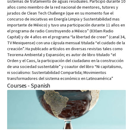
sistemas de tratamiento de aguas residuales. Participó durante 10
años como miembro de la red nacional de mentores, tutores y
jurados de Clean Tech Challenge (que en su momento fue el
concurso de iniciativas en Energía Limpia y Sustentabilidad mas
importante de México) y tuvo una participación durante 11 años en
el programa de radio Construyendo a México” (830am Radio
Capital) y de 4 años en el programa “la libertad de creer” (canal 34,
TV Mexiquense) con una cápsula mensual titulada “el cuidado de la
creación”. Ha publicado artículos en diversas revistas tales como
Teorema Ambiental y Expansión; es autor de libro titulado “el
Orden y el Caos, la participación del ciudadano en la construcción
de una sociedad sustentable” y coautor del libro “Ni capitalismo,
ni socialismo: Sustentabilidad Compartida; Movimientos
transformadores del sistema económico en Latinoamérica”
Courses - Spanish