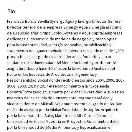
Bio
Francisco Bonilla Sevilla Synergy Agua y Energía Director General
Director General de la empresa Synergy Agua y Energía así como
de su subsidiarias Grupo Ecolo-Systems y Aqua Capital empresas
dedicadas al desarrollo de modelos de negocio y tecnologías
para la sustentabilidad, energía renovable, potabilización y
tratamiento de aguas residuales habiendo realizado mas de 1,200
proyectos a lo largo de casi tres décadas. Docente y socio
fundador de la Universidad del Medio Ambiente y profesor de
asignatura desde hace 30 años en la Universidad Anáhuac del
Norte en las Escuelas de Arquitectura, Ingeniería, y
Responsabilidad Social donde recibió en los años 2004, 2006, 2007
2008, 2009, 2010 y 2017 el reconocimiento a la “Excelencia
Docente” otorgado anualmente por dicha Universidad. A su vez es
miembro de la Escuela de Pensamiento Regenesis México y
vicepresidente de Aikicalli AC; donde ostenta el grado de 6o. Dan
en Aikido avalado por la Aikikai Foundation de Japón. Arquitecto
por la Universidad La Salle, Maestría en Alta Dirección por la
Universidad Anáhuac; Maestría en Proyectos Socio-ambientales
por la Universidad del Medio Ambiente, y Especialización en