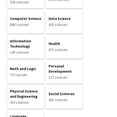
338 courses
Computer Science
Data Science
668 courses
425 courses
Information
Health
Technology
471 courses
145 courses
Personal
Math and Logic
Development
70 courses
137 courses
Physical Science
Social Sciences
and Engineering
401 courses
413 courses
Language