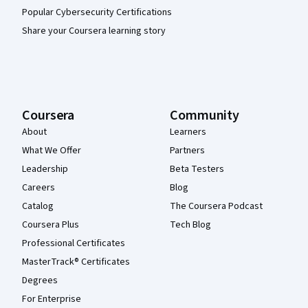
Popular Cybersecurity Certifications
Share your Coursera learning story
Coursera
Community
About
Learners
What We Offer
Partners
Leadership
Beta Testers
Careers
Blog
Catalog
The Coursera Podcast
Coursera Plus
Tech Blog
Professional Certificates
MasterTrack® Certificates
Degrees
For Enterprise