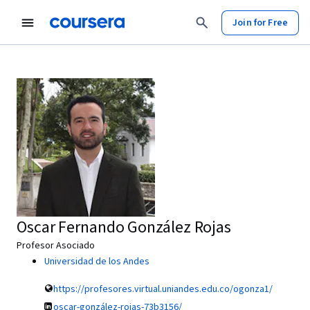
Join for Free
Oscar Fernando González Rojas
Profesor Asociado
Universidad de los Andes
https://profesores.virtual.uniandes.edu.co/ogonza1/
oscar-gonzález-rojas-73b3156/