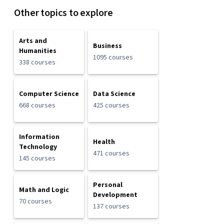
Other topics to explore
Arts and
Business
Humanities
1095 courses
338 courses
Computer Science
Data Science
668 courses
425 courses
Information
Health
Technology
471 courses
145 courses
Personal
Math and Logic
Development
70 courses
137 courses