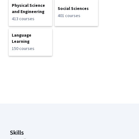
Physical Science
Social Sciences
and Engineering
401 courses
413 courses
Language
Learning
150 courses
Coursera Footer
Skills