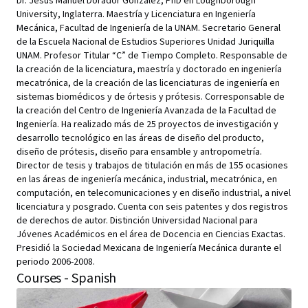
Dr. Jesús Manuel Dorador González, PhD en Loughborough
University, Inglaterra. Maestría y Licenciatura en Ingeniería
Mecánica, Facultad de Ingeniería de la UNAM. Secretario General
de la Escuela Nacional de Estudios Superiores Unidad Juriquilla
UNAM. Profesor Titular “C” de Tiempo Completo. Responsable de
la creación de la licenciatura, maestría y doctorado en ingeniería
mecatrónica, de la creación de las licenciaturas de ingeniería en
sistemas biomédicos y de órtesis y prótesis. Corresponsable de
la creación del Centro de Ingeniería Avanzada de la Facultad de
Ingeniería. Ha realizado más de 25 proyectos de investigación y
desarrollo tecnológico en las áreas de diseño del producto,
diseño de prótesis, diseño para ensamble y antropometría.
Director de tesis y trabajos de titulación en más de 155 ocasiones
en las áreas de ingeniería mecánica, industrial, mecatrónica, en
computación, en telecomunicaciones y en diseño industrial, a nivel
licenciatura y posgrado. Cuenta con seis patentes y dos registros
de derechos de autor. Distinción Universidad Nacional para
Jóvenes Académicos en el área de Docencia en Ciencias Exactas.
Presidió la Sociedad Mexicana de Ingeniería Mecánica durante el
periodo 2006-2008.
Courses - Spanish