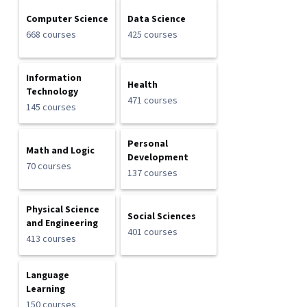
Computer Science
Data Science
668 courses
425 courses
Information
Health
Technology
471 courses
145 courses
Personal
Math and Logic
Development
70 courses
137 courses
Physical Science
Social Sciences
and Engineering
401 courses
413 courses
Language
Learning
150 courses