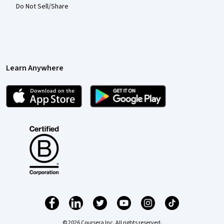
Do Not Sell/Share
Learn Anywhere
© 2026 Coursera Inc. All rights reserved.