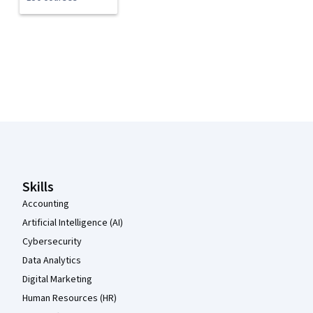
Coursera Footer
Skills
Accounting
Artificial Intelligence (AI)
Cybersecurity
Data Analytics
Digital Marketing
Human Resources (HR)