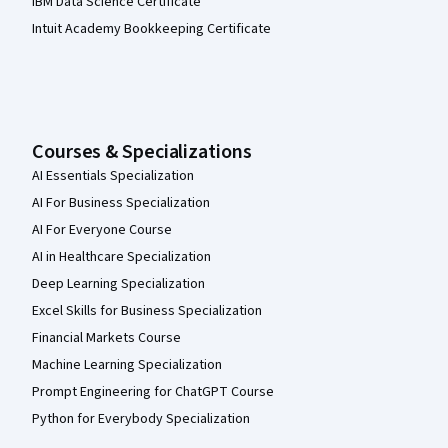
IBM Data Science Certificate
Intuit Academy Bookkeeping Certificate
Courses & Specializations
AI Essentials Specialization
AI For Business Specialization
AI For Everyone Course
AI in Healthcare Specialization
Deep Learning Specialization
Excel Skills for Business Specialization
Financial Markets Course
Machine Learning Specialization
Prompt Engineering for ChatGPT Course
Python for Everybody Specialization