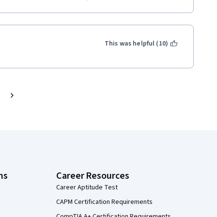
This was helpful (10)
ns
Career Resources
Career Aptitude Test
CAPM Certification Requirements
CompTIA A+ Certification Requirements