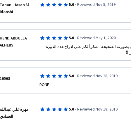
·
5.0
Reviewed Nov 5, 2019
Tahani Hasan Al
Blooshi
·
5.0
Reviewed May 1, 2020
HEND ABDULLA
ALHEBSI
لان ايقنت ما هو الذكاء الاصطناعي بصورته الصحيحة . شكراً لكم على ادراج هذه الدورة 
يرا
·
5.0
Reviewed Nov 28, 2019
16568
DONE
·
5.0
Reviewed Nov 18, 2019
مهره علي عبدالله
الحمادي