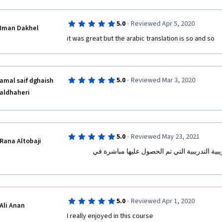
·
5.0
Reviewed Apr 5, 2020
Iman Dakhel
it was great but the arabic translation is so and so
·
5.0
Reviewed Mar 3, 2020
amal saif dghaish
aldhaheri
·
5.0
Reviewed May 23, 2021
Rana Altobaji
شكرا جزيلا لك. كانت الدورة التدريبية التدريبية التي تم الحصول عليها مباشرة في 
·
5.0
Reviewed Apr 1, 2020
Ali Anan
I really enjoyed in this course 