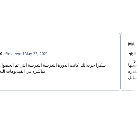
MA
·
.0
Reviewed May 22, 2021
5
علها
شكرا جزيلا لك. كانت الدورة التدريبية التدريبية التي تم الحصول 
Ne
قدرة
مباشرة في الفيديوهات التع
سائل