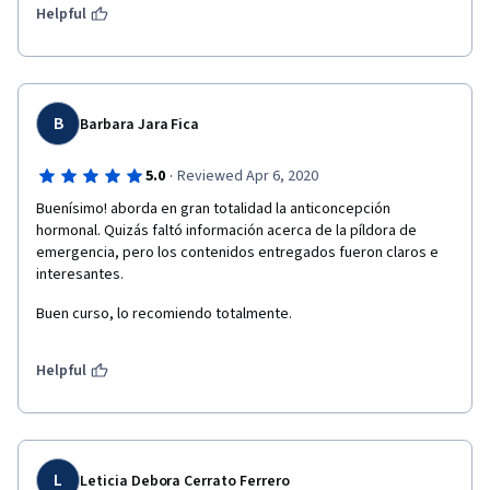
Helpful
B
Barbara Jara Fica
·
5.0
Reviewed Apr 6, 2020
Buenísimo! aborda en gran totalidad la anticoncepción 
hormonal. Quizás faltó información acerca de la píldora de 
emergencia, pero los contenidos entregados fueron claros e 
interesantes. 
Buen curso, lo recomiendo totalmente. 
Helpful
L
Leticia Debora Cerrato Ferrero