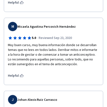
Helpful
M
Micaela Agustina Percovich Hernández
·
5.0
Reviewed Sep 23, 2020
Muy buen curso, muy buena información donde se desarrollan 
temas que no lees en todos lados. Derribar mitos e informarte 
a la hora de gestar o de comenzar a tomar un anticonceptivo. 
Lo recomiendo para aquellas personas, sobre todo, que no 
están sumergidos en el tema de anticoncepción.
Helpful
J
Johan Alexis Ruiz Carrasco