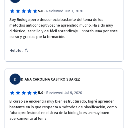
·
5.0
Reviewed Jun 3, 2020
Soy Bióloga pero desconocía bastante del tema de los 
métodos anticonceptivos; he aprendido mucho. Ha sido muy 
didáctico, sencillo y de fácil aprendizaje. Enhorabuena por este 
curso y gracias por la formación. 
Helpful
D
DIANA CAROLINA CASTRO SUAREZ
·
5.0
Reviewed Jul 9, 2020
El curso se encuentra muy bien estructurado, logré aprender 
bastante en lo que respecta a métodos de planificación, como 
futura profesional en el área de la biología es un muy buen 
acercamiento al tema. 