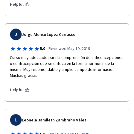
Helpful
J
Jorge Alonso Lopez Carrasco
·
5.0
Reviewed May 10, 2019
Curso muy adecuado para la comprensión de anticoncepciones 
o contracepción que se enfoca en la forma hormonal de la 
misma. Muy recomendable y amplio campo de información. 
Muchas gracias.
Helpful
L
Leonela Jamileth Zambrano Vélez