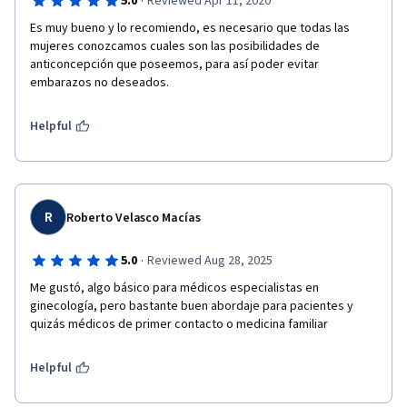
·
5.0
Reviewed Apr 11, 2020
Es muy bueno y lo recomiendo, es necesario que todas las 
mujeres conozcamos cuales son las posibilidades de 
anticoncepción que poseemos, para así poder evitar 
embarazos no deseados.
Helpful
R
Roberto Velasco Macías
·
5.0
Reviewed Aug 28, 2025
Me gustó, algo básico para médicos especialistas en 
ginecología, pero bastante buen abordaje para pacientes y 
quizás médicos de primer contacto o medicina familiar
Helpful