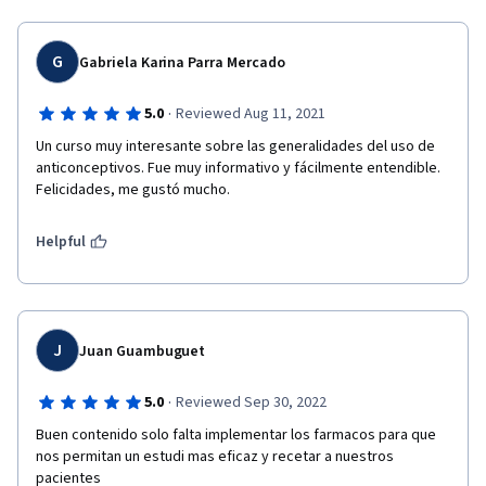
G
Gabriela Karina Parra Mercado
·
5.0
Reviewed Aug 11, 2021
Un curso muy interesante sobre las generalidades del uso de 
anticonceptivos. Fue muy informativo y fácilmente entendible. 
Felicidades, me gustó mucho.
Helpful
J
Juan Guambuguet
·
5.0
Reviewed Sep 30, 2022
Buen contenido solo falta implementar los farmacos para que 
nos permitan un estudi mas eficaz y recetar a nuestros 
pacientes 