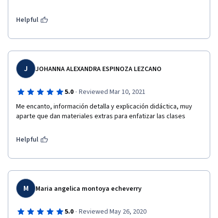
Helpful
J
JOHANNA ALEXANDRA ESPINOZA LEZCANO
·
5.0
Reviewed Mar 10, 2021
Me encanto, información detalla y explicación didáctica, muy 
aparte que dan materiales extras para enfatizar las clases
Helpful
M
Maria angelica montoya echeverry
·
5.0
Reviewed May 26, 2020