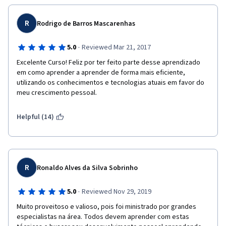
R
Rodrigo de Barros Mascarenhas
·
5.0
Reviewed Mar 21, 2017
Excelente Curso! Feliz por ter feito parte desse aprendizado 
em como aprender a aprender de forma mais eficiente, 
utilizando os conhecimentos e tecnologias atuais em favor do 
meu crescimento pessoal. 
Helpful (14)
R
Ronaldo Alves da Silva Sobrinho
·
5.0
Reviewed Nov 29, 2019
Muito proveitoso e valioso, pois foi ministrado por grandes 
especialistas na área. Todos devem aprender com estas 