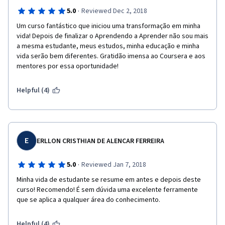
·
5.0
Reviewed Dec 2, 2018
Um curso fantástico que iniciou uma transformação em minha 
vida! Depois de finalizar o Aprendendo a Aprender não sou mais 
a mesma estudante, meus estudos, minha educação e minha 
vida serão bem diferentes. Gratidão imensa ao Coursera e aos 
mentores por essa oportunidade! 
Helpful (4)
E
ERLLON CRISTHIAN DE ALENCAR FERREIRA
·
5.0
Reviewed Jan 7, 2018
Minha vida de estudante se resume em antes e depois deste 
curso! Recomendo! É sem dúvida uma excelente ferramente 
que se aplica a qualquer área do conhecimento. 
Helpful (4)