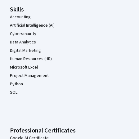
Skills
Accounting
Artificial Intelligence (AI)
Cybersecurity
Data Analytics
Digital Marketing
Human Resources (HR)
Microsoft Excel
Project Management
Python
SQL
Professional Certificates
Google AI Certificate