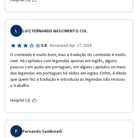
Helpful (3)
L
LUIZ FERNANDO NASCIMENTO COL
·
3.0
Reviewed Apr 27, 2016
O conteúdo é muito bom, mas a tradução do conteúdo é muito 
ruim. Há capítulos com legendas apenas em inglês, alguns 
poucos com audio em portugues, em alguns capitulos no meio 
das legendas em portugues há slides em ingles. Enfim, é nítido 
que quem fez a tradução e introduziu as legendas não revisou 
o trabalho.
Helpful (3)
F
Fernando Sambinelli