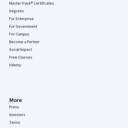
MasterTrack® Certificates
Degrees
For Enterprise
For Government
For Campus
Become a Partner
Social Impact
Free Courses
Udemy
More
Press
Investors
Terms