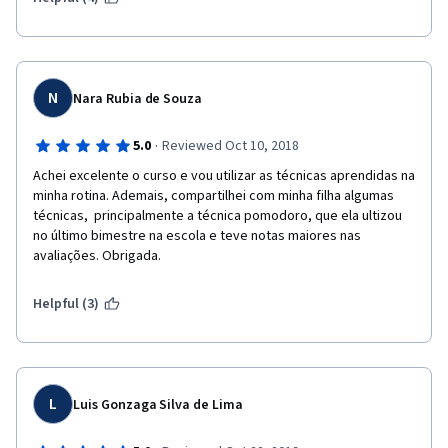
N
Nara Rubia de Souza
·
5.0
Reviewed Oct 10, 2018
Achei excelente o curso e vou utilizar as técnicas aprendidas na 
minha rotina. Ademais, compartilhei com minha filha algumas 
técnicas,  principalmente a técnica pomodoro, que ela ultizou 
no último bimestre na escola e teve notas maiores nas 
avaliações. Obrigada.
Helpful (3)
L
Luis Gonzaga Silva de Lima