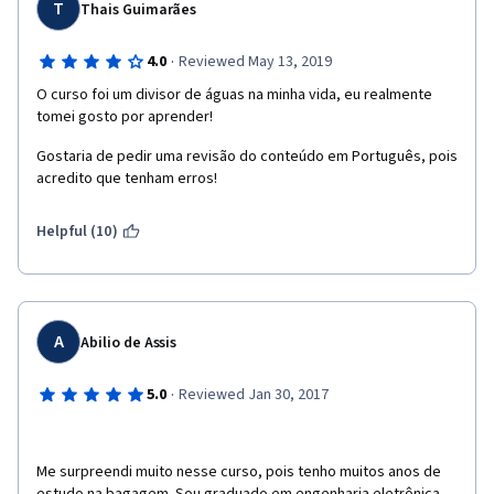
T
Thais Guimarães
·
4.0
Reviewed May 13, 2019
O curso foi um divisor de águas na minha vida, eu realmente 
tomei gosto por aprender!
Gostaria de pedir uma revisão do conteúdo em Português, pois 
acredito que tenham erros! 
Helpful (10)
A
Abilio de Assis
·
5.0
Reviewed Jan 30, 2017
Me surpreendi muito nesse curso, pois tenho muitos anos de 