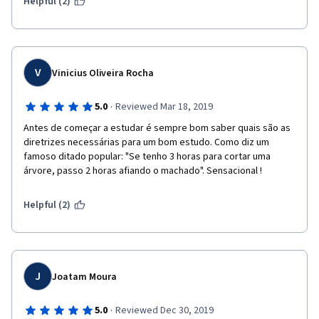
Helpful (2)
V
Vinicius Oliveira Rocha
·
5.0
Reviewed Mar 18, 2019
Antes de começar a estudar é sempre bom saber quais são as 
diretrizes necessárias para um bom estudo. Como diz um 
famoso ditado popular: "Se tenho 3 horas para cortar uma 
árvore, passo 2 horas afiando o machado". Sensacional ! 
Helpful (2)
J
Joatam Moura
·
5.0
Reviewed Dec 30, 2019