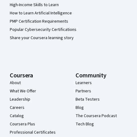
High-Income Skills to Learn
How to Learn Artificial Intelligence
PMP Certification Requirements
Popular Cybersecurity Certifications
Share your Coursera learning story
Coursera
Community
About
Learners
What We Offer
Partners
Leadership
Beta Testers
Careers
Blog
Catalog
The Coursera Podcast
Coursera Plus
Tech Blog
Professional Certificates