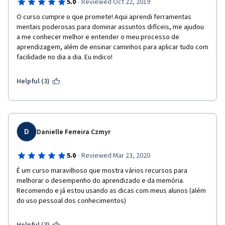
·
5.0
Reviewed Oct 22, 2019
O curso cumpre o que promete! Aqui aprendi ferramentas 
mentais poderosas para dominar assuntos difíceis, me ajudou 
a me conhecer melhor e entender o meu processo de 
aprendizagem, além de ensinar caminhos para aplicar tudo com 
facilidade no dia a dia. Eu indico!
Helpful (3)
D
Danielle Ferreira Czmyr
·
5.0
Reviewed Mar 23, 2020
É um curso maravilhoso que mostra vários recursos para 
melhorar o desempenho do aprendizado e da memória. 
Recomendo e já estou usando as dicas com meus alunos (além 
do uso pessoal dos conhecimentos)