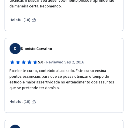
técnicas e buscar seu desenvolvimento pessoal aprendendo 
da maneira certa. Recomendo.
Helpful (10)
D
Dionisio Carvalho
·
5.0
Reviewed Sep 2, 2016
Excelente curso, conteúdo atualizado. Este curso ensina 
pontos essenciais para que se possa otimizar o tempo de 
estudo e maior assertividade no entendimento dos assuntos 
que se pretende ter domínio.
Helpful (10)