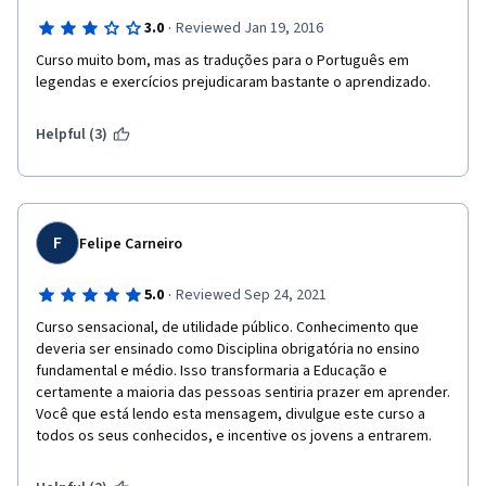
·
3.0
Reviewed Jan 19, 2016
Curso muito bom, mas as traduções para o Português em 
legendas e exercícios prejudicaram bastante o aprendizado.
Helpful (3)
F
Felipe Carneiro
·
5.0
Reviewed Sep 24, 2021
Curso sensacional, de utilidade público. Conhecimento que 
deveria ser ensinado como Disciplina obrigatória no ensino 
fundamental e médio. Isso transformaria a Educação e 
certamente a maioria das pessoas sentiria prazer em aprender. 
Você que está lendo esta mensagem, divulgue este curso a 
todos os seus conhecidos, e incentive os jovens a entrarem.