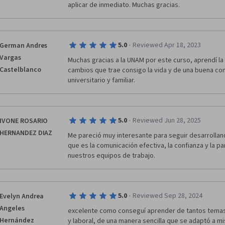
aplicar de inmediato. Muchas gracias.
·
5.0
Reviewed Apr 18, 2023
German Andres
Vargas
Muchas gracias a la UNAM por este curso, aprendí la 
Castelblanco
cambios que trae consigo la vida y de una buena com
universitario y familiar.
·
5.0
Reviewed Jun 28, 2025
IVONE ROSARIO
HERNANDEZ DIAZ
Me pareció muy interesante para seguir desarrolland
que es la comunicación efectiva, la confianza y la pa
nuestros equipos de trabajo.
·
5.0
Reviewed Sep 28, 2024
Evelyn Andrea
Angeles
excelente como conseguí aprender de tantos temas 
Hernández
y laboral, de una manera sencilla que se adaptó a m