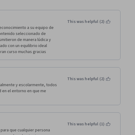
This was helpful (2)
reconocimiento a su equipo de 
ontenido seleccionado de 
smitieron de manera lúdica y 
o con un equilibrio ideal 
 gran curso muchas gracias 
This was helpful (2)
nalmente y escolarmente, todos 
 en el entorno en que me 
This was helpful (1)
para que cualquier persona 