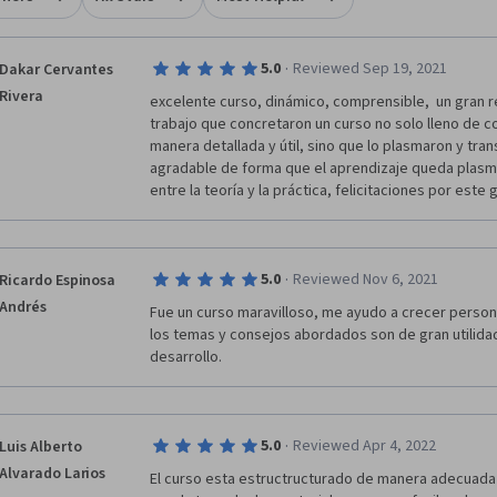
·
5.0
Reviewed Sep 19, 2021
Dakar Cervantes
Rivera
excelente curso, dinámico, comprensible,  un gran 
trabajo que concretaron un curso no solo lleno de c
manera detallada y útil, sino que lo plasmaron y tran
agradable de forma que el aprendizaje queda plasmad
entre la teoría y la práctica, felicitaciones por este
·
5.0
Reviewed Nov 6, 2021
Ricardo Espinosa
Andrés
Fue un curso maravilloso, me ayudo a crecer perso
los temas y consejos abordados son de gran utilidad
desarrollo.
·
5.0
Reviewed Apr 4, 2022
Luis Alberto
Alvarado Larios
El curso esta estructructurado de manera adecuada 