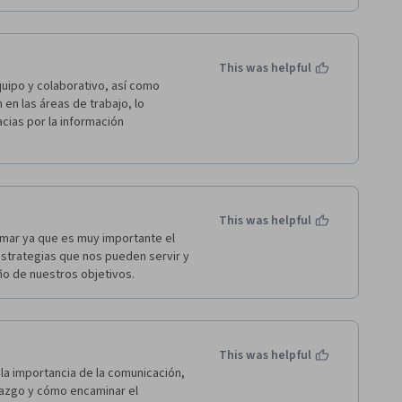
This was helpful
uipo y colaborativo, así como 
en las áreas de trabajo, lo 
acias por la información 
This was helpful
ar ya que es muy importante el 
strategias que nos pueden servir y 
 de nuestros objetivos.
This was helpful
la importancia de la comunicación, 
erazgo y cómo encaminar el 