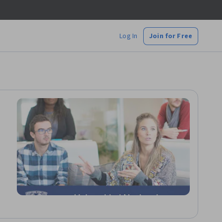
Log In
Join for Free