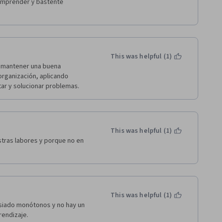
omprender y bastente 
This was helpful (1)
 mantener una buena 
rganización, aplicando 
ar y solucionar problemas.  
This was helpful (1)
tras labores y porque no en 
This was helpful (1)
siado monótonos y no hay un 
endizaje.