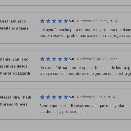
·
5.0
Reviewed Oct 22, 2024
Cesar Eduardo
Arellano Adame
me ayudó mucho para entender el proceso de planeac
poder resolver problemas básicos en las organizac
·
5.0
Reviewed Apr 27, 2022
Daniel Emiliano
Espinosa de los
Un curso útil para poder aplicar técnicas de lideraz
Monteros Lizardi
trabajo con colaboradores que gusten de nuestra gu
·
5.0
Reviewed Oct 2, 2024
Alessandra Thaili
Moreno Mireles
Siento que aprendí cosas nuevas que me ayudaran 
académica y profesional 