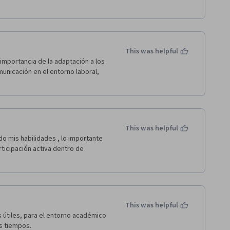
This was helpful
importancia de la adaptación a los 
unicación en el entorno laboral, 
This was helpful
o mis habilidades , lo importante 
rticipación activa dentro de 
This was helpful
útiles, para el entorno académico 
is tiempos.