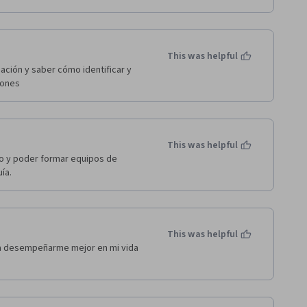
This was helpful
ión y saber cómo identificar y 
iones 
This was helpful
go y poder formar equipos de 
ía.
This was helpful
a desempeñarme mejor en mi vida 