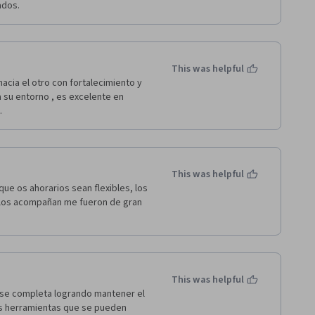
ados.
This was helpful
cia el otro con fortalecimiento y 
 su entorno , es excelente en 
.
This was helpful
e os ahorarios sean flexibles, los 
 los acompañan me fueron de gran 
This was helpful
 se completa logrando mantener el 
as herramientas que se pueden 